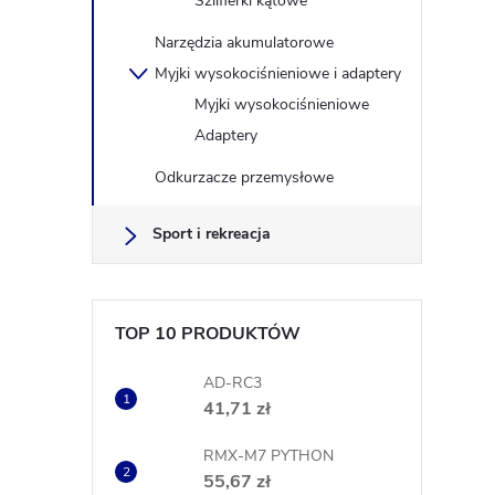
Szlifierki kątowe
Narzędzia akumulatorowe
Myjki wysokociśnieniowe i adaptery
Myjki wysokociśnieniowe
Adaptery
Odkurzacze przemysłowe
Sport i rekreacja
TOP 10 PRODUKTÓW
AD-RC3
41,71 zł
RMX-M7 PYTHON
55,67 zł