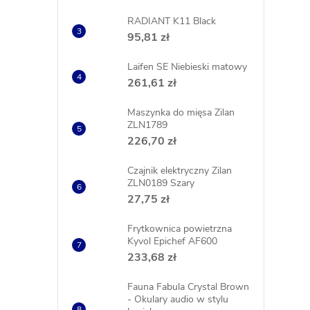
RADIANT K11 Black
95,81 zł
Laifen SE Niebieski matowy
261,61 zł
Maszynka do mięsa Zilan
ZLN1789
226,70 zł
Czajnik elektryczny Zilan
ZLN0189 Szary
27,75 zł
Frytkownica powietrzna
Kyvol Epichef AF600
233,68 zł
Fauna Fabula Crystal Brown
- Okulary audio w stylu