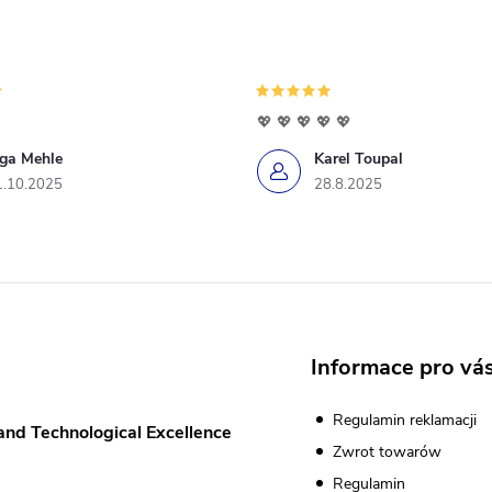
💖 💖 💖 💖 💖
iga Mehle
Karel Toupal
1.10.2025
28.8.2025
Informace pro vá
Regulamin reklamacji
and Technological Excellence
Zwrot towarów
Regulamin