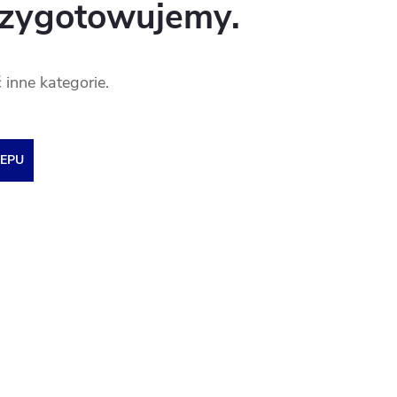
rzygotowujemy.
inne kategorie.
EPU