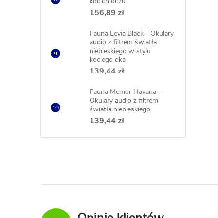
kocich oczu
156,89 zł
Fauna Levia Black - Okulary
audio z filtrem światła
niebieskiego w stylu
kociego oka
139,44 zł
Fauna Memor Havana -
Okulary audio z filtrem
światła niebieskiego
139,44 zł
Opinie klientów