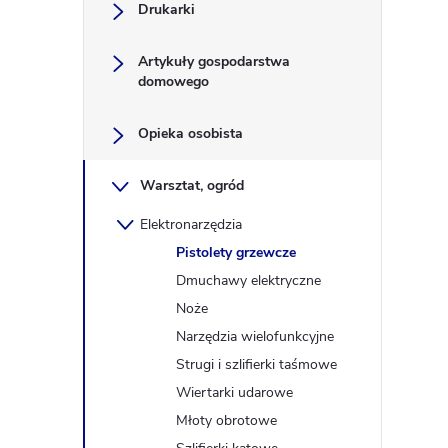
y
Drukarki
Artykuły gospodarstwa
domowego
Opieka osobista
Warsztat, ogród
Elektronarzędzia
Pistolety grzewcze
Dmuchawy elektryczne
Noże
Narzędzia wielofunkcyjne
Strugi i szlifierki taśmowe
Wiertarki udarowe
Młoty obrotowe