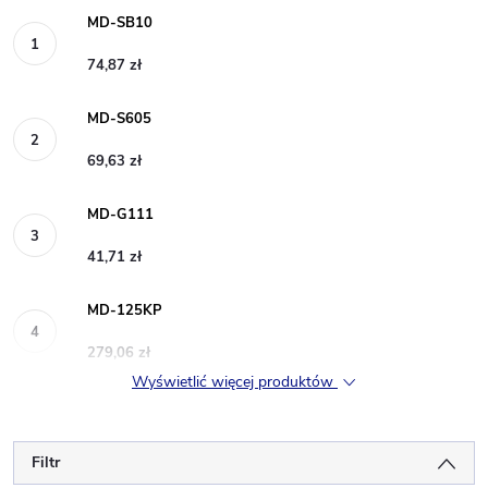
MD-SB10
74,87 zł
MD-S605
69,63 zł
MD-G111
41,71 zł
MD-125KP
279,06 zł
Wyświetlić więcej produktów
Filtr