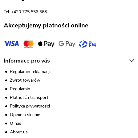
y
k
Tel: +420 775 556 568
a
Akceptujemy płatności online
Informace pro vás
Regulamin reklamacji
Zwrot towarów
Regulamin
Płatność i transport
Polityka prywatności
Opinie o sklepie
O nas
About us