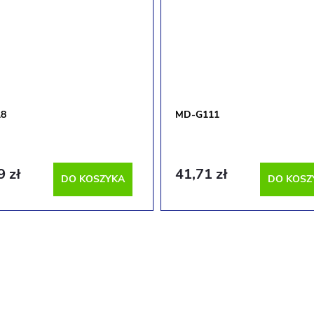
8
MD-G111
9 zł
41,71 zł
DO KOSZYKA
DO KOSZ