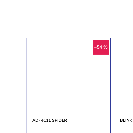
–54 %
AD-RC11 SPIDER
BLINK