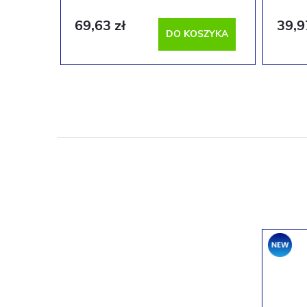
69,63 zł
39,9
DO KOSZYKA
Promocj