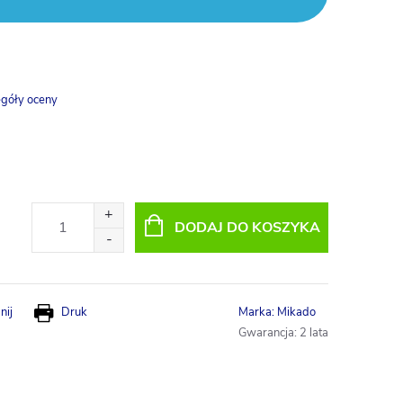
góły oceny
DODAJ DO KOSZYKA
nij
Druk
Marka:
Mikado
Gwarancja
:
2 lata