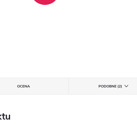
OCENA
PODOBNE (2)
ktu