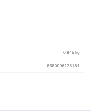
0.845 kg
8680096123184