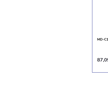
MD-C1
87,0