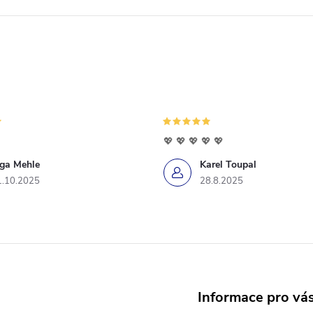
💖 💖 💖 💖 💖
iga Mehle
Karel Toupal
1.10.2025
28.8.2025
Informace pro vá