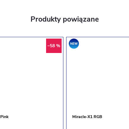
Produkty powiązane
Promocja
–58 %
 Pink
Miracle-X1 RGB