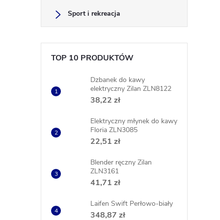
Sport i rekreacja
TOP 10 PRODUKTÓW
Dzbanek do kawy
elektryczny Zilan ZLN8122
38,22 zł
Elektryczny młynek do kawy
Floria ZLN3085
22,51 zł
Blender ręczny Zilan
ZLN3161
41,71 zł
Laifen Swift Perłowo-biały
348,87 zł