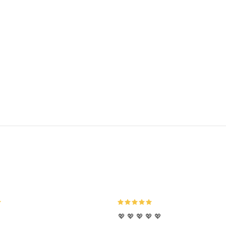
💖 💖 💖 💖 💖