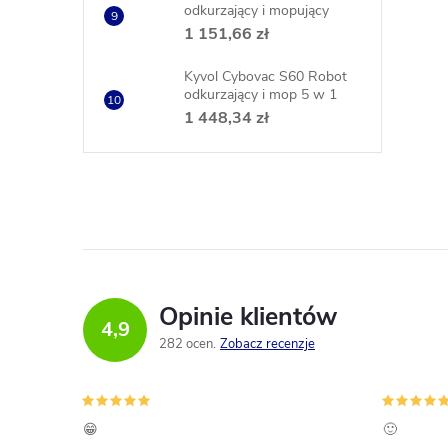
odkurzający i mopujący
1 151,66 zł
Kyvol Cybovac S60 Robot
odkurzający i mop 5 w 1
1 448,34 zł
Opinie klientów
4,9
282 ocen
Zobacz recenzje
😁
🙂