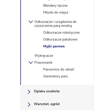
Blendery ręczne
Młynki do mięsa
Odkurzacze i urządzenia do
czyszczenia parą wodną
Odkurzacze robotyczne
Odkurzacze patykowe
Myjki parowe
Wykręcacze
Prasowanie
Parownice do ubrań
Generatory pary
Opieka osobista
Warsztat, ogród