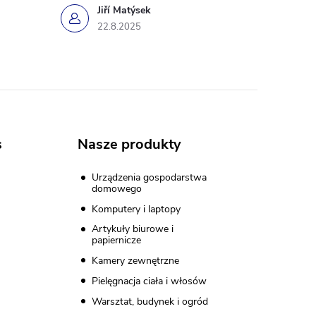
Jiří Matýsek
22.8.2025
s
Nasze produkty
Urządzenia gospodarstwa
domowego
Komputery i laptopy
Artykuły biurowe i
papiernicze
Kamery zewnętrzne
Pielęgnacja ciała i włosów
Warsztat, budynek i ogród