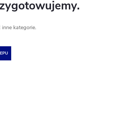
rzygotowujemy.
inne kategorie.
EPU