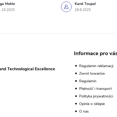
iga Mehle
Karel Toupal
1.10.2025
28.8.2025
Informace pro vá
Regulamin reklamacji
and Technological Excellence
Zwrot towarów
Regulamin
Płatność i transport
Polityka prywatności
Opinie o sklepie
O nas