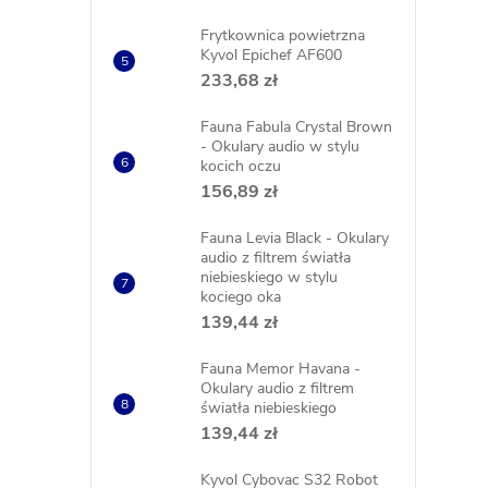
Frytkownica powietrzna
Kyvol Epichef AF600
233,68 zł
Fauna Fabula Crystal Brown
- Okulary audio w stylu
kocich oczu
156,89 zł
Fauna Levia Black - Okulary
audio z filtrem światła
niebieskiego w stylu
kociego oka
139,44 zł
Fauna Memor Havana -
Okulary audio z filtrem
światła niebieskiego
139,44 zł
Kyvol Cybovac S32 Robot