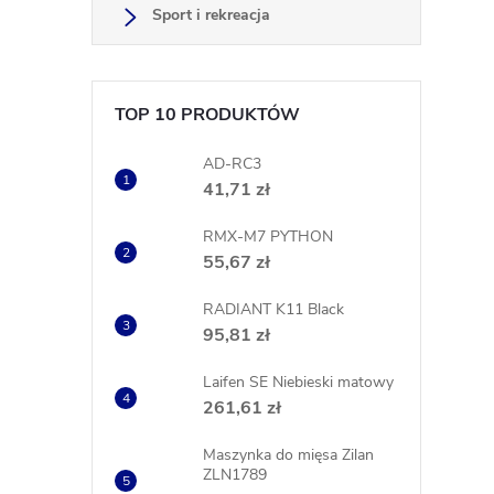
Sport i rekreacja
TOP 10 PRODUKTÓW
AD-RC3
41,71 zł
RMX-M7 PYTHON
55,67 zł
RADIANT K11 Black
95,81 zł
Laifen SE Niebieski matowy
261,61 zł
Maszynka do mięsa Zilan
ZLN1789