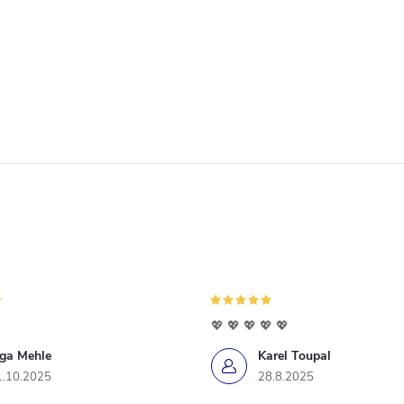
💖 💖 💖 💖 💖
iga Mehle
Karel Toupal
1.10.2025
28.8.2025