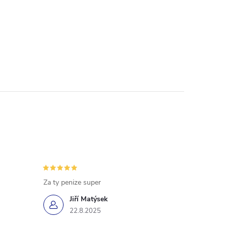
Za ty penize super
Jiří Matýsek
22.8.2025