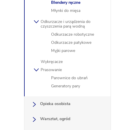
t
Blendery ręczne
Młynki do mięsa
Odkurzacze i urządzenia do
czyszczenia parą wodną
Odkurzacze robotyczne
Odkurzacze patykowe
Myjki parowe
Wykręcacze
Prasowanie
Parownice do ubrań
Generatory pary
Opieka osobista
Warsztat, ogród