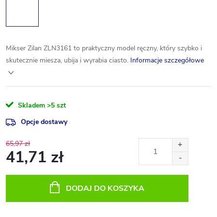
Mikser Zilan ZLN3161 to praktyczny model ręczny, który szybko i
skutecznie miesza, ubija i wyrabia ciasto.
Informacje szczegółowe
Skladem
>5 szt
Opcje dostawy
65,97 zł
41,71 zł
Cena
jednostkowa:
DODAJ DO KOSZYKA