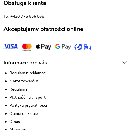
Obsługa klienta
k
Tel: +420 775 556 568
a
Akceptujemy płatności online
Informace pro vás
Regulamin reklamacji
Zwrot towarów
Regulamin
Płatność i transport
Polityka prywatności
Opinie o sklepie
O nas
About us