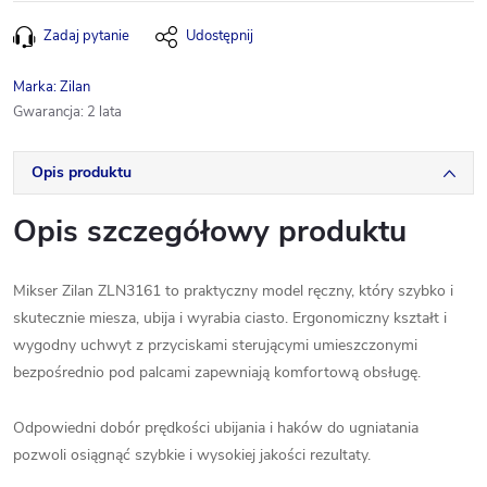
Zadaj pytanie
Udostępnij
Marka:
Zilan
Gwarancja
:
2 lata
Opis produktu
Opis szczegółowy produktu
Mikser Zilan ZLN3161 to praktyczny model ręczny, który szybko i
skutecznie miesza, ubija i wyrabia ciasto. Ergonomiczny kształt i
wygodny uchwyt z przyciskami sterującymi umieszczonymi
bezpośrednio pod palcami zapewniają komfortową obsługę.
Odpowiedni dobór prędkości ubijania i haków do ugniatania
pozwoli osiągnąć szybkie i wysokiej jakości rezultaty.