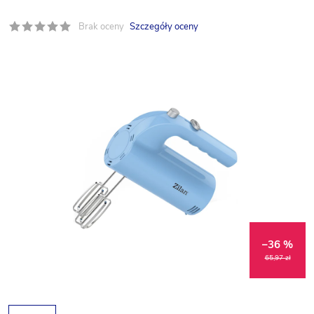
Brak oceny
Szczegóły oceny
–36 %
65,97 zł