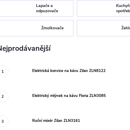
Lapače a
Kuchyň
odpuzovače
spotřeb
Žmolkovače
Žehl
Nejprodávanější
Elektrická konvice na kávu Zilan ZLN8122
Elektrický mlýnek na kávu Floria ZLN3085
Ruční mixér Zilan ZLN3161