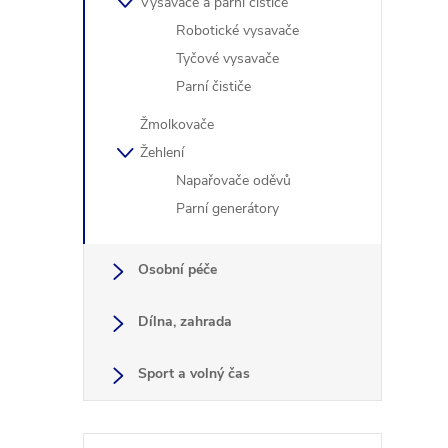
Vysavače a parní čističe
Robotické vysavače
Tyčové vysavače
Parní čističe
Žmolkovače
Žehlení
Napařovače oděvů
Parní generátory
Osobní péče
Dílna, zahrada
Sport a volný čas