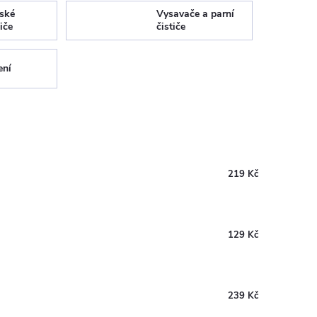
ské
Vysavače a parní
iče
čističe
ení
219 Kč
129 Kč
239 Kč