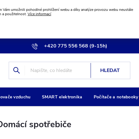
 Vám umožnili pohodlné prohlížení webu a díky analýze provozu webu neustále
n a použitelnost.
Více informací
+420 775 556 568 (9-15h)
info@wiremax.eu
HLEDAT
ovače vzduchu
SMART elektronika
Počítače a notebooky
Domácí spotřebiče