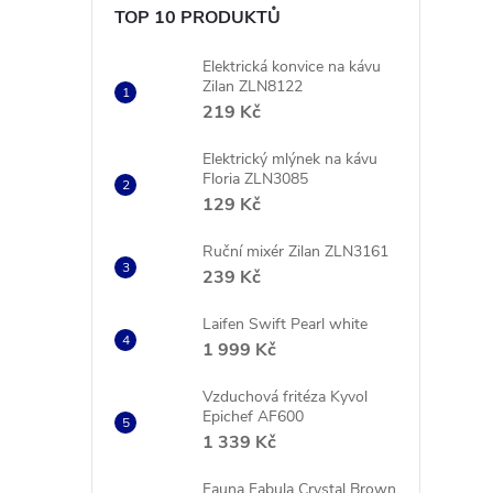
TOP 10 PRODUKTŮ
Elektrická konvice na kávu
Zilan ZLN8122
219 Kč
Elektrický mlýnek na kávu
Floria ZLN3085
129 Kč
Ruční mixér Zilan ZLN3161
239 Kč
Laifen Swift Pearl white
1 999 Kč
Vzduchová fritéza Kyvol
Epichef AF600
1 339 Kč
Fauna Fabula Crystal Brown