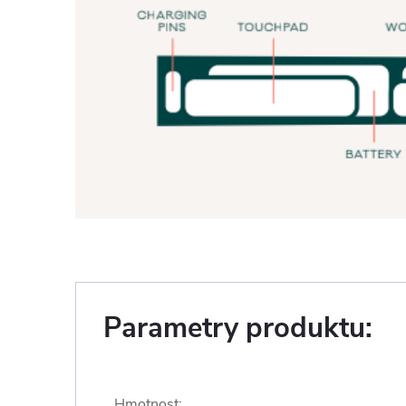
Parametry produktu:
Hmotnost
: