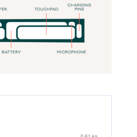
0.61 kg