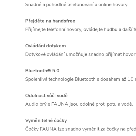
Snadné a pohodlné telefonování a online hovory.
Přejděte na handsfree
Přijímejte telefonní hovory, ovládejte hudbu a další
Ovládání dotykem
Dotykové ovládání umožňuje snadno přijímat hovory
Bluetooth® 5.0
Spolehlivá technologie Bluetooth s dosahem až 10 
Odolnost vůči vodě
Audio brýle FAUNA jsou odolné proti potu a vodě.
Vyměnitelné čočky
Čočky FAUNA lze snadno vyměnit za čočky na předp