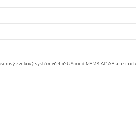
smový zvukový systém včetně USound MEMS ADAP a reproduk