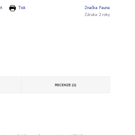
et
Tisk
Značka:
Fauna
Záruka
:
2 roky
RECENZE (1)