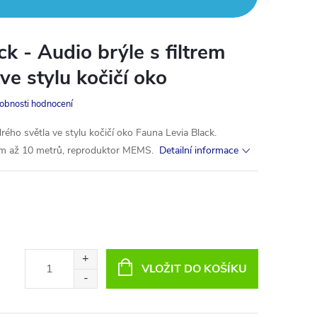
k - Audio brýle s filtrem
ve stylu kočičí oko
obnosti hodnocení
ého světla ve stylu kočičí oko Fauna Levia Black.
em až 10 metrů, reproduktor MEMS.
Detailní informace
VLOŽIT DO KOŠÍKU