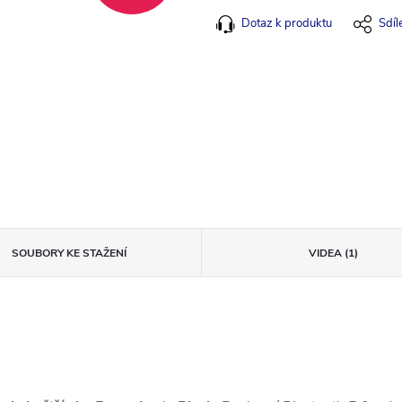
Dotaz k produktu
Sdíl
SOUBORY KE STAŽENÍ
VIDEA (1)