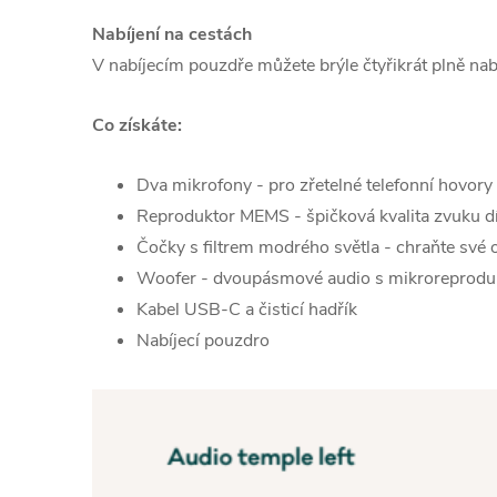
Nabíjení na cestách
V nabíjecím pouzdře můžete brýle čtyřikrát plně nabí
Co získáte:
Dva mikrofony - pro zřetelné telefonní hovory
Reproduktor MEMS - špičková kvalita zvuku
Čočky s filtrem modrého světla - chraňte své
Woofer - dvoupásmové audio s mikroreprod
Kabel USB-C a čisticí hadřík
Nabíjecí pouzdro