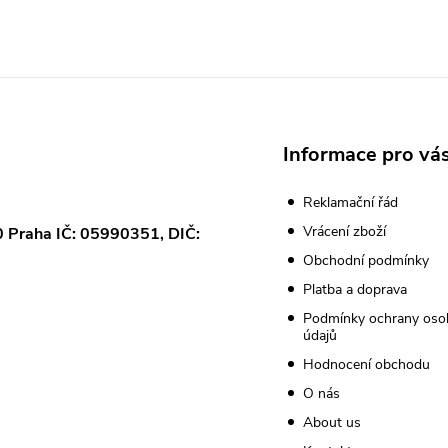
Informace pro vá
Reklamační řád
Vrácení zboží
0 Praha IČ: 05990351, DIČ:
Obchodní podmínky
Platba a doprava
Podmínky ochrany oso
údajů
Hodnocení obchodu
O nás
About us