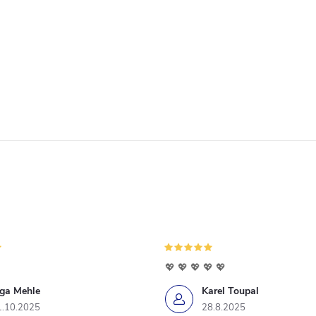
💖 💖 💖 💖 💖
iga Mehle
Karel Toupal
1.10.2025
28.8.2025