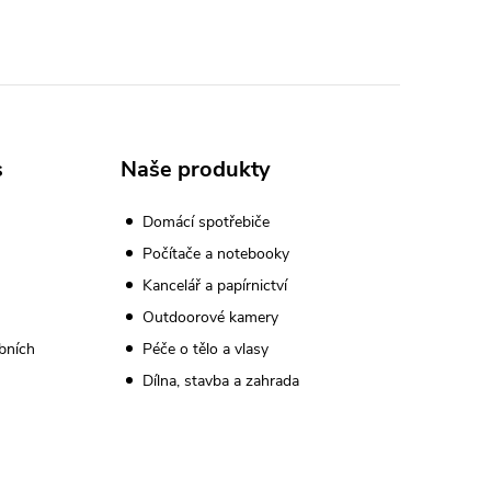
s
Naše produkty
Domácí spotřebiče
Počítače a notebooky
Kancelář a papírnictví
Outdoorové kamery
bních
Péče o tělo a vlasy
Dílna, stavba a zahrada