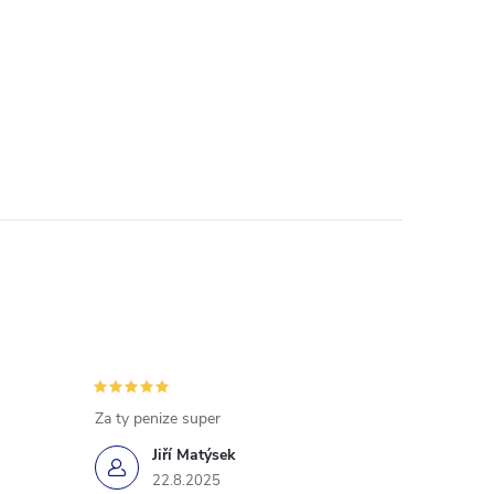
Za ty penize super
Jiří Matýsek
22.8.2025