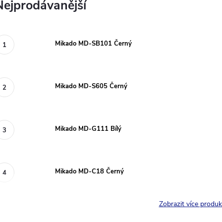
Nejprodávanější
Mikado MD-SB101 Černý
Mikado MD-S605 Černý
Mikado MD-G111 Bílý
Mikado MD-C18 Černý
Zobrazit více produ