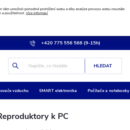
 Vám umožnili pohodlné prohlížení webu a díky analýze provozu webu neustále
n a použitelnost.
Více informací
+420 775 556 568 (9-15h)
info@wiremax.eu
HLEDAT
ovače vzduchu
SMART elektronika
Počítače a notebooky
Reproduktory k PC