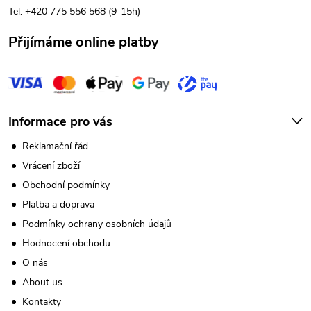
ý
í
Tel: +420 775 556 568 (9-15h)
p
Přijímáme online platby
i
s
u
Informace pro vás
Reklamační řád
Vrácení zboží
Obchodní podmínky
Platba a doprava
Podmínky ochrany osobních údajů
Hodnocení obchodu
O nás
About us
Kontakty