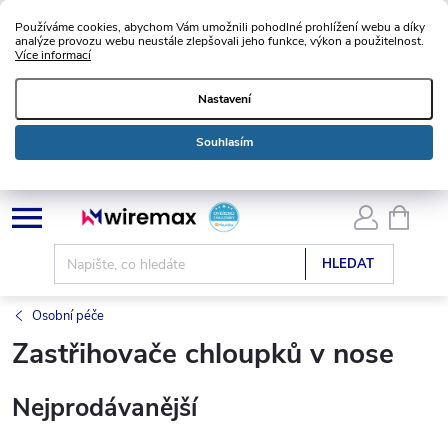
Používáme cookies, abychom Vám umožnili pohodlné prohlížení webu a díky
analýze provozu webu neustále zlepšovali jeho funkce, výkon a použitelnost.
Více informací
Nastavení
Souhlasím
Přejít
NÁKU
KOŠÍK
na
obsah
HLEDAT
Osobní péče
Zastřihovače chloupků v nose
Nejprodávanější