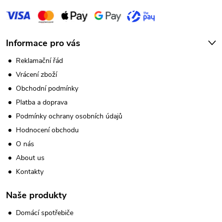
s
u
Informace pro vás
Reklamační řád
Vrácení zboží
Obchodní podmínky
Platba a doprava
Podmínky ochrany osobních údajů
Hodnocení obchodu
O nás
About us
Kontakty
Naše produkty
Domácí spotřebiče