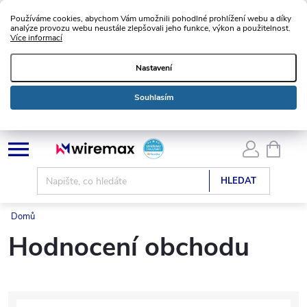
Používáme cookies, abychom Vám umožnili pohodlné prohlížení webu a díky
analýze provozu webu neustále zlepšovali jeho funkce, výkon a použitelnost.
Více informací
Nastavení
Souhlasím
Přejít
NÁKU
KOŠÍK
na
obsah
HLEDAT
Domů
Hodnocení obchodu