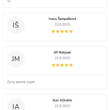
😊
Ivana Šampaliková
IŠ
22.8.2025
Jiří Matýsek
JM
22.8.2025
Za ty penize super
Ihar Ažhohin
IA
22.8.2025