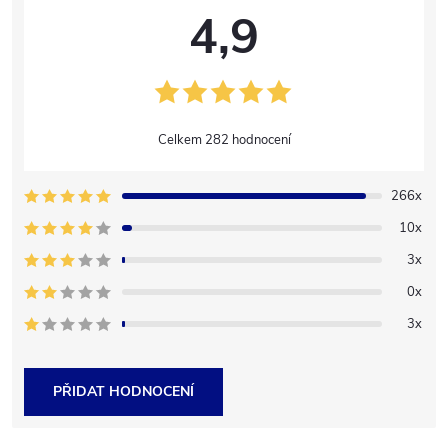
4,9
282 hodnocení
266x
10x
3x
0x
3x
PŘIDAT HODNOCENÍ