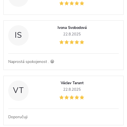
Ivona Svobodová
IS
22.8.2025
Naprostá spokojenost . 😁
Václav Tarant
VT
22.8.2025
Doporučuji