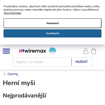
Používáme cookies, abychom Vám umožnili pohodlné prohlížení webu a díky
analýze provozu webu neustále zlepšovali jeho funkce, výkon a použitelnost.
Více informací
Nastavení
Souhlasím
Přejít
NÁKU
KOŠÍK
na
obsah
HLEDAT
Gaming
Herní myši
Nejprodávanější