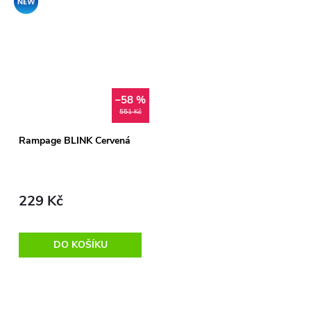
–58 %
551 Kč
Rampage BLINK Červená
229 Kč
DO KOŠÍKU