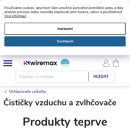
Používáme cookies, abychom Vám umožnili pohodlné prohlížení webu a díky
analýze provozu webu neustále zlepšovali jeho funkce, výkon a použitelnost.
Více informací
Nastavení
Souhlasím
Přejít
NÁKU
KOŠÍK
na
obsah
HLEDAT
Ochlazovače vzduchu
Čističky vzduchu a zvlhčovače
Produkty teprve