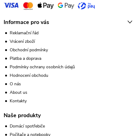
Informace pro vás
Reklamační řád
Vrácení zboží
Obchodní podmínky
Platba a doprava
Podmínky ochrany osobních údajů
Hodnocení obchodu
O nás
About us
Kontakty
Naše produkty
Domácí spotřebiče
Počítače a notebooky