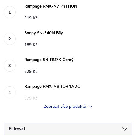
Rampage RMX-M7 PYTHON
319 Kč
Snopy SN-340M Bílý
189 Kč
Rampage SN-RM7X Černý
229 Kč
Rampage RMX-M8 TORNADO
379 Kč
Zobrazit více produktů
Filtrovat