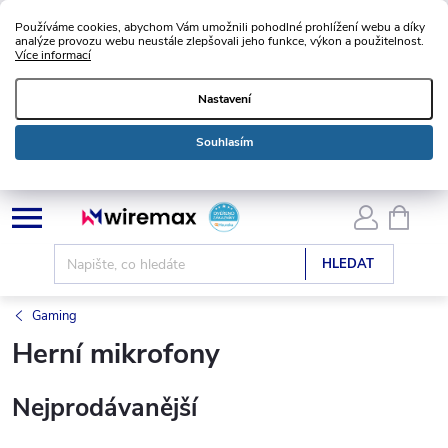
Používáme cookies, abychom Vám umožnili pohodlné prohlížení webu a díky
analýze provozu webu neustále zlepšovali jeho funkce, výkon a použitelnost.
Více informací
Nastavení
Souhlasím
Přejít
NÁKU
KOŠÍK
na
obsah
HLEDAT
Gaming
Herní mikrofony
Nejprodávanější