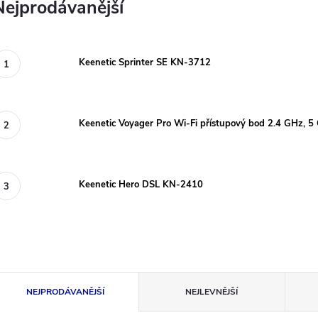
Nejprodávanější
Keenetic Sprinter SE KN-3712
Keenetic Voyager Pro Wi-Fi přístupový bod 2.4 GHz,
Keenetic Hero DSL KN-2410
Ř
NEJPRODÁVANĚJŠÍ
NEJLEVNĚJŠÍ