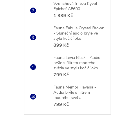
Vzduchová fritéza Kyvol
Epichef AF600
1 339 Kč
Fauna Fabula Crystal Brown
- Sluneční audio brýle ve
stylu kočičí oko
899 Kč
Fauna Levia Black - Audio
brýle s filtrem modrého
světla ve stylu kočičí oko
799 Kč
Fauna Memor Havana -
Audio brýle s filtrem
modrého světla
799 Kč