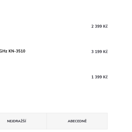
2 399 Kč
 5 GHz KN-3510
3 199 Kč
1 399 Kč
NEJDRAŽŠÍ
ABECEDNĚ