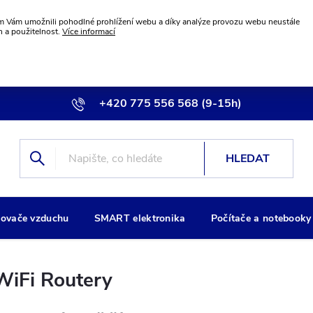
 Vám umožnili pohodlné prohlížení webu a díky analýze provozu webu neustále
n a použitelnost.
Více informací
+420 775 556 568 (9-15h)
info@wiremax.eu
HLEDAT
ovače vzduchu
SMART elektronika
Počítače a notebooky
WiFi Routery