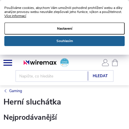
Používáme cookies, abychom Vám umožnili pohodlné prohlížení webu a díky
analýze provozu webu neustále zlepšovali jeho funkce, výkon a použitelnost.
Více informací
Nastavení
Souhlasím
Přejít
NÁKU
KOŠÍK
na
obsah
HLEDAT
Gaming
Herní sluchátka
Nejprodávanější