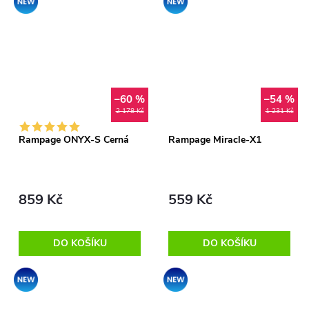
–60 %
–54 %
2 178 Kč
1 231 Kč
Rampage ONYX-S Černá
Rampage Miracle-X1
859 Kč
559 Kč
DO KOŠÍKU
DO KOŠÍKU
Akce
Akce