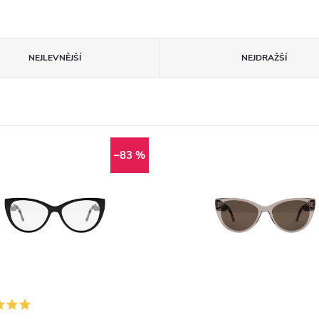
NEJLEVNĚJŠÍ
NEJDRAŽŠÍ
–83 %