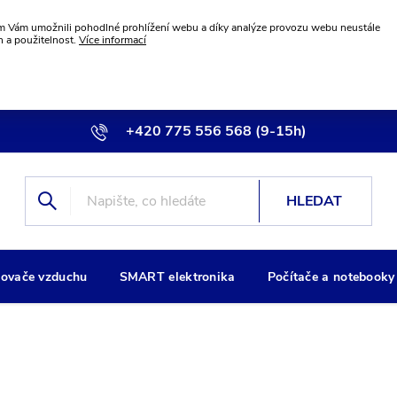
 Vám umožnili pohodlné prohlížení webu a díky analýze provozu webu neustále
n a použitelnost.
Více informací
+420 775 556 568 (9-15h)
info@wiremax.eu
HLEDAT
ovače vzduchu
SMART elektronika
Počítače a notebooky