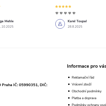
💖 💖 💖 💖 💖
iga Mehle
Karel Toupal
1.10.2025
28.8.2025
Informace pro vá
Reklamační řád
Vrácení zboží
0 Praha IČ: 05990351, DIČ:
Obchodní podmínky
Platba a doprava
Podmínky ochrany oso