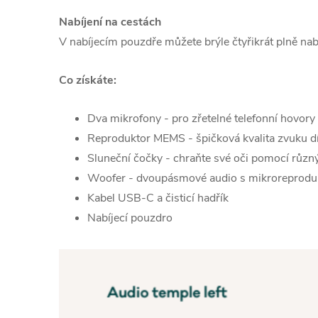
Nabíjení na cestách
V nabíjecím pouzdře můžete brýle čtyřikrát plně nabí
Co získáte:
Dva mikrofony - pro zřetelné telefonní hovory
Reproduktor MEMS - špičková kvalita zvuku
Sluneční čočky - chraňte své oči pomocí různ
Woofer - dvoupásmové audio s mikroreprod
Kabel USB-C a čisticí hadřík
Nabíjecí pouzdro