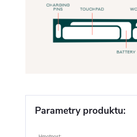
Parametry produktu:
Hmotnost
: