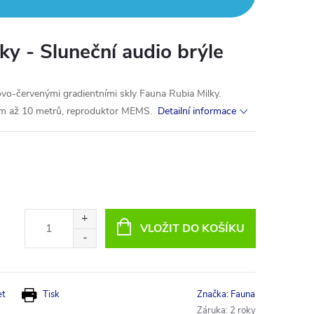
ky - Sluneční audio brýle
ovo-červenými gradientními skly Fauna Rubia Milky.
em až 10 metrů, reproduktor MEMS.
Detailní informace
VLOŽIT DO KOŠÍKU
et
Tisk
Značka:
Fauna
Záruka
:
2 roky