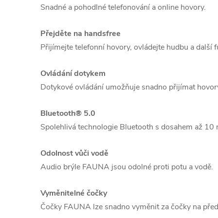
Snadné a pohodlné telefonování a online hovory.
Přejděte na handsfree
Přijímejte telefonní hovory, ovládejte hudbu a další
Ovládání dotykem
Dotykové ovládání umožňuje snadno přijímat hovory
Bluetooth® 5.0
Spolehlivá technologie Bluetooth s dosahem až 10 
Odolnost vůči vodě
Audio brýle FAUNA jsou odolné proti potu a vodě.
Vyměnitelné čočky
Čočky FAUNA lze snadno vyměnit za čočky na předp