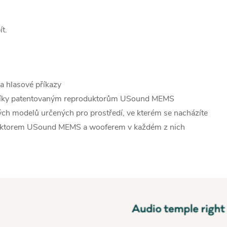
t.
 a hlasové příkazy
 díky patentovaným reproduktorům USound MEMS
ých modelů určených pro prostředí, ve kterém se nacházíte
uktorem USound MEMS a wooferem v každém z nich