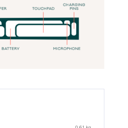
0.61 kg