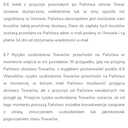
6.6 Jeżeli z przyczyn powstałych po Państwa stronie Towar
zostanie dostarczony wielokrotnie lub w inny sposób niż
uzgodniony w Umowie, Państwa obowiązkiem jest zwrócenie nam
kosztów takiej powtórnej dostawy. Dane do zapłaty tych kosztów
zostaną przesłane na Państwa adres e-mail podany w Umowie i są
płatne 14 dni od otrzymania wiadomości e-mail.
6.7 Ryzyko uszkodzenia Towarów przechodzi na Państwa w
momencie wejścia w ich posiadanie. W przypadku, gdy nie przyjmą
Państwo dostawy Towarów, z wyjątkiem postanowień punktu 6.4
Warunków, ryzyko uszkodzenia Towarów przechodzi na Państwa
w momencie, w którym mieli Państwo możliwość przyjęcia
dostawy Towarów, ale z przyczyn od Państwa niezależnych nie
przyjęli jej. Przejście ryzyka uszkodzenia Towarów oznacza, że od
tego momentu ponoszą Państwo wszelkie konsekwencje związane
z utratą, zniszczeniem, uszkodzeniem lub jakimkolwiek
pogorszeniem stanu Towarów.