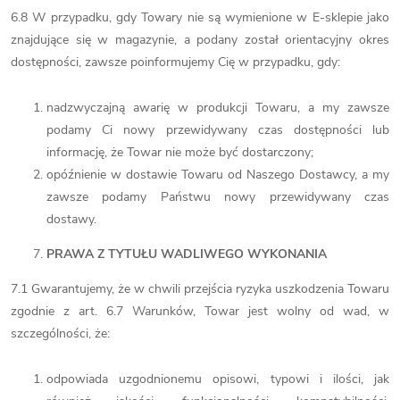
6.8 W przypadku, gdy Towary nie są wymienione w E-sklepie jako
znajdujące się w magazynie, a podany został orientacyjny okres
dostępności, zawsze poinformujemy Cię w przypadku, gdy:
nadzwyczajną awarię w produkcji Towaru, a my zawsze
podamy Ci nowy przewidywany czas dostępności lub
informację, że Towar nie może być dostarczony;
opóźnienie w dostawie Towaru od Naszego Dostawcy, a my
zawsze podamy Państwu nowy przewidywany czas
dostawy.
PRAWA Z TYTUŁU WADLIWEGO WYKONANIA
7.1 Gwarantujemy, że w chwili przejścia ryzyka uszkodzenia Towaru
zgodnie z art. 6.7 Warunków, Towar jest wolny od wad, w
szczególności, że:
odpowiada uzgodnionemu opisowi, typowi i ilości, jak