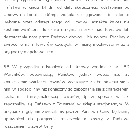
Państwu w ciągu 14 dni od daty skutecznego odstąpienia od
Umowy na konto, z którego została zaksięgowana lub na konto
wybrane przez odstępującego od Umowy. Jednakże kwota nie
zostanie zwrócona do czasu otrzymania przez nas Towarów lub
dostarczenia nam przez Państwa dowodu ich zwrotu. Prosimy o
zwrócenie nam Towarów czystych, w miarę możliwości wraz z
oryginalnym opakowaniem.
8.8 W przypadku odstąpienia od Umowy zgodnie z art. 8.2
Warunków, odpowiadają Państwo jednak wobec nas za
zmniejszenie wartości Towarów wynikające z obchodzenia się z
nimi w sposób inny niż konieczny do zapoznania się z charakterem,
cechami i funkcjonalnością Towarów, tj. w sposób, w jaki
zapoznaliby się Państwo z Towarami w sklepie stacjonarnym. W
przypadku, gdy nie zwróciliśmy jeszcze Państwu Ceny, będziemy
uprawnieni do potrącenia roszczenia o koszty z Państwa
roszczeniem o zwrot Ceny.