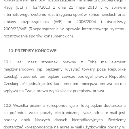
kontaktowym na mocy Rozporządzenia Parlamentu Europejskiego i
Rady (UE) nr 524/2013 z dnia 21 maja 2013 r. w sprawie
internetowego systemu rozstrzygania sporów konsumenckich oraz
zmiany rozporządzenia (WE) nr 2006/2004 i dyrektywy
2009/22/WE (Rozporządzenie w sprawie internetowego systemu
rozstrzygania sporów konsumenckich).
PRZEPISY KOŃCOWE
10.1 Jeśli nasz stosunek prawny z Tobą ma element
międzynarodowy (np. będziemy wysyłać towary poza Republikę
Czeską), stosunek ten będzie zawsze podlegał prawu Republiki
Czeskiej. Jeśli jednak jesteś konsumentem, niniejsza umowa nie ma
wpływu na Twoje prawa wynikające z przepisów prawa.
10.2 Wszelka pisemna korespondencja z Tobą będzie dostarczana
za pośrednictwem poczty elektronicznej. Nasz adres e-mail jest
podany obok Naszych danych identyfikacyjnych. Będziemy
dostarczać korespondencję na adres e-mail użytkownika podany w