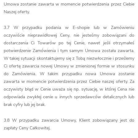
Umowa zostanie zawarta w momencie potwierdzenia przez Ciebie
Naszej oferty.
3.7 W przypadku podania w E-shopie lub w Zamówieniu
oczywiście nieprawidłowej Ceny, nie jesteśmy zobowiązani do
dostarczenia Ci Towarów po tej Cenie, nawet jeśli otrzymałeś
potwierdzenie Zamówienia i tym samym Umowa została zawarta.
W takiej sytuacji skontaktujemy się z Tobą niezwłocznie i prześlemy
Ci ofertę zawarcia nowej Umowy w zmienionej formie w stosunku
do Zamówienia. W takim przypadku nowa Umowa zostanie
zawarta w momencie potwierdzenia przez Ciebie naszej oferty. Za
oczywisty błąd w Cenie uważa się np. sytuację, w której Cena nie
odpowiada zwykłej cenie u innych sprzedawców detalicznych lub
brak cyfry lub jej brak.
3.8 W przypadku zawarcia Umowy, Klient zobowiązany jest do
zapłaty Ceny Całkowitej.