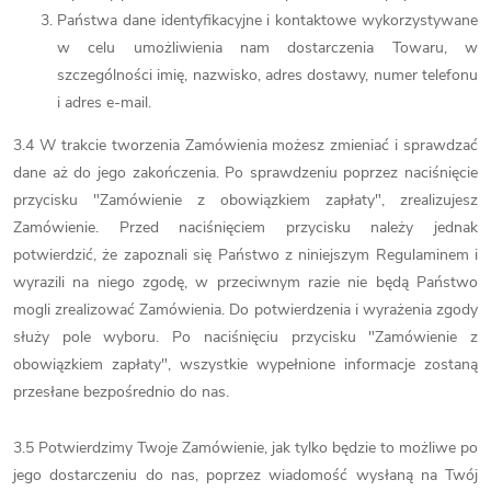
Państwa dane identyfikacyjne i kontaktowe wykorzystywane
w celu umożliwienia nam dostarczenia Towaru, w
szczególności imię, nazwisko, adres dostawy, numer telefonu
i adres e-mail.
3.4 W trakcie tworzenia Zamówienia możesz zmieniać i sprawdzać
dane aż do jego zakończenia. Po sprawdzeniu poprzez naciśnięcie
przycisku "Zamówienie z obowiązkiem zapłaty", zrealizujesz
Zamówienie. Przed naciśnięciem przycisku należy jednak
potwierdzić, że zapoznali się Państwo z niniejszym Regulaminem i
wyrazili na niego zgodę, w przeciwnym razie nie będą Państwo
mogli zrealizować Zamówienia. Do potwierdzenia i wyrażenia zgody
służy pole wyboru. Po naciśnięciu przycisku "Zamówienie z
obowiązkiem zapłaty", wszystkie wypełnione informacje zostaną
przesłane bezpośrednio do nas.
3.5 Potwierdzimy Twoje Zamówienie, jak tylko będzie to możliwe po
jego dostarczeniu do nas, poprzez wiadomość wysłaną na Twój