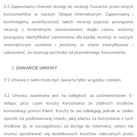
2.3 Zapewniamy również dostęp do recenzji Towarów przez innych
konsumentów w naszym Sklepie Internetowym. Zapewniamy i
kontrolujemy autentyczność takich recenzji poprzez powiązanie
recenzji z konkretnymi zamówieniami, dzięki czemu widzimy
powiązany identyfikator zamówienia dla każdej recenzji w naszym
wewnętrznym systemie i jesteśmy w stanie zweryfikować i
udowodnić, że recenzja pochodzi od prawdziwego konsumenta.
ZAWARCIE UMOWY
3.1 Umowa z nami może być zawarta tylko w języku czeskim.
3.2 Umowa zawierana jest na odległość za pośrednictwem E-
sklepu, przy czym koszty korzystania ze zdalnych środków
komunikacji ponosi Klient. Koszty te nie odbiegają jednak w żaden
sposób od podstawowej stawki, jaką płacisz za korzystanie z tych
środków (tj. w szczególności za dostęp do Internetu), zatem nie
musisz spodziewać się dodatkowych kosztów naliczanych przez