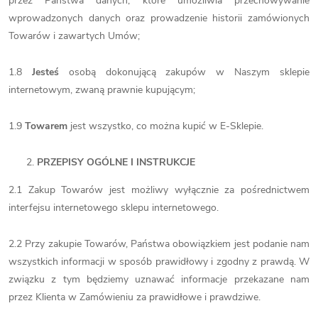
przez Państwa danych, które umożliwia przechowywanie
wprowadzonych danych oraz prowadzenie historii zamówionych
Towarów i zawartych Umów;
1.8
Jesteś
osobą dokonującą zakupów w Naszym sklepie
internetowym, zwaną prawnie kupującym;
1.9
Towarem
jest wszystko, co można kupić w E-Sklepie.
PRZEPISY OGÓLNE I INSTRUKCJE
2.1 Zakup Towarów jest możliwy wyłącznie za pośrednictwem
interfejsu internetowego sklepu internetowego.
2.2 Przy zakupie Towarów, Państwa obowiązkiem jest podanie nam
wszystkich informacji w sposób prawidłowy i zgodny z prawdą. W
związku z tym będziemy uznawać informacje przekazane nam
przez Klienta w Zamówieniu za prawidłowe i prawdziwe.