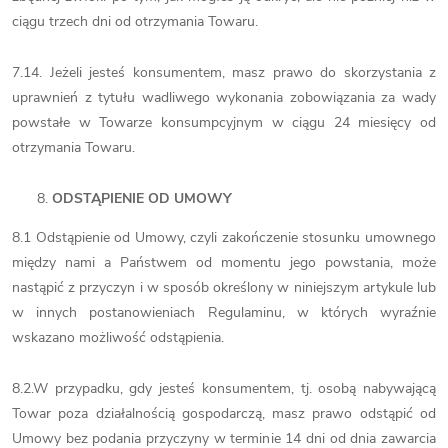
ciągu trzech dni od otrzymania Towaru.
7.14. Jeżeli jesteś konsumentem, masz prawo do skorzystania z
uprawnień z tytułu wadliwego wykonania zobowiązania za wady
powstałe w Towarze konsumpcyjnym w ciągu 24 miesięcy od
otrzymania Towaru.
ODSTĄPIENIE OD UMOWY
8.1 Odstąpienie od Umowy, czyli zakończenie stosunku umownego
między nami a Państwem od momentu jego powstania, może
nastąpić z przyczyn i w sposób określony w niniejszym artykule lub
w innych postanowieniach Regulaminu, w których wyraźnie
wskazano możliwość odstąpienia.
8.2.W przypadku, gdy jesteś konsumentem, tj. osobą nabywającą
Towar poza działalnością gospodarczą, masz prawo odstąpić od
Umowy bez podania przyczyny w terminie 14 dni od dnia zawarcia