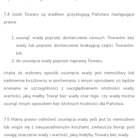
7.4 Jeżeli Towary są wadliwe, przysługują Państwu następujące
prawa:
usunąć wadę poprzez dostarczenie nowych Towarów bez
wady lub poprzez dostarczenie brakującej części Towarów;
lub
do usunięcia wady poprzez naprawę Towaru,
chyba że wybrany sposób usunięcia wady jest niemożliwy lub
nadmiernie kosztowny w porównaniu z innym sposobem, co będzie
oceniane w szczególności z uwzględnieniem istotności wady,
wartości, jaką miałby Towar bez wady oraz tego, czy wadę można
usunąć innym sposobem bez istotnych trudności dla Państwa.
7.5 Mamy prawo odmówić usunięcia wady, jeśli jest to niemożliwe
lub wiąże się z nieuzasadnionymi kosztami, zwłaszcza biorąc pod
uwagę znaczenie wady i wartość, jaką miałyby Towary bez wady.