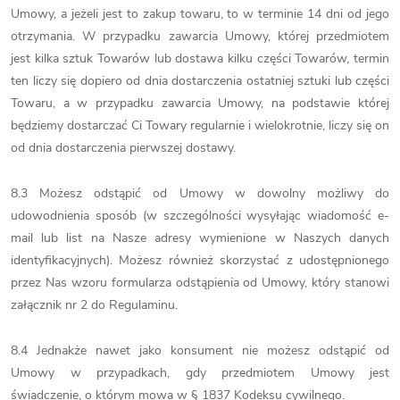
Umowy, a jeżeli jest to zakup towaru, to w terminie 14 dni od jego
otrzymania. W przypadku zawarcia Umowy, której przedmiotem
jest kilka sztuk Towarów lub dostawa kilku części Towarów, termin
ten liczy się dopiero od dnia dostarczenia ostatniej sztuki lub części
Towaru, a w przypadku zawarcia Umowy, na podstawie której
będziemy dostarczać Ci Towary regularnie i wielokrotnie, liczy się on
od dnia dostarczenia pierwszej dostawy.
8.3 Możesz odstąpić od Umowy w dowolny możliwy do
udowodnienia sposób (w szczególności wysyłając wiadomość e-
mail lub list na Nasze adresy wymienione w Naszych danych
identyfikacyjnych). Możesz również skorzystać z udostępnionego
przez Nas wzoru formularza odstąpienia od Umowy, który stanowi
załącznik nr 2 do Regulaminu.
8.4 Jednakże nawet jako konsument nie możesz odstąpić od
Umowy w przypadkach, gdy przedmiotem Umowy jest
świadczenie, o którym mowa w § 1837 Kodeksu cywilnego.