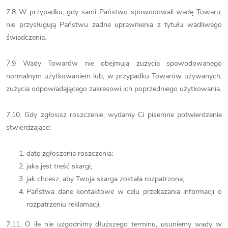
7.8 W przypadku, gdy sami Państwo spowodowali wadę Towaru,
nie przysługują Państwu żadne uprawnienia z tytułu wadliwego
świadczenia.
7.9 Wady Towarów nie obejmują zużycia spowodowanego
normalnym użytkowaniem lub, w przypadku Towarów używanych,
zużycia odpowiadającego zakresowi ich poprzedniego użytkowania.
7.10. Gdy zgłosisz roszczenie, wydamy Ci pisemne potwierdzenie
stwierdzające:
datę zgłoszenia roszczenia;
jaka jest treść skargi;
jak chcesz, aby Twoja skarga została rozpatrzona;
Państwa dane kontaktowe w celu przekazania informacji o
rozpatrzeniu reklamacji.
7.11. O ile nie uzgodnimy dłuższego terminu, usuniemy wady w