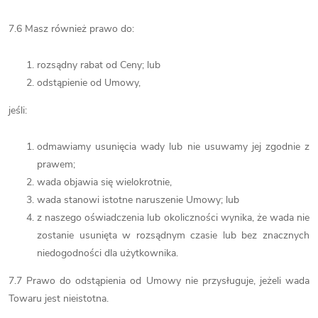
7.6 Masz również prawo do:
rozsądny rabat od Ceny; lub
odstąpienie od Umowy,
jeśli:
odmawiamy usunięcia wady lub nie usuwamy jej zgodnie z
prawem;
wada objawia się wielokrotnie,
wada stanowi istotne naruszenie Umowy; lub
z naszego oświadczenia lub okoliczności wynika, że wada nie
zostanie usunięta w rozsądnym czasie lub bez znacznych
niedogodności dla użytkownika.
7.7 Prawo do odstąpienia od Umowy nie przysługuje, jeżeli wada
Towaru jest nieistotna.