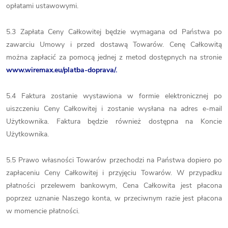
opłatami ustawowymi.
5.3 Zapłata Ceny Całkowitej będzie wymagana od Państwa po
zawarciu Umowy i przed dostawą Towarów. Cenę Całkowitą
można zapłacić za pomocą jednej z metod dostępnych na stronie
www.wiremax.eu/platba-doprava/.
5.4 Faktura zostanie wystawiona w formie elektronicznej po
uiszczeniu Ceny Całkowitej i zostanie wysłana na adres e-mail
Użytkownika. Faktura będzie również dostępna na Koncie
Użytkownika.
5.5 Prawo własności Towarów przechodzi na Państwa dopiero po
zapłaceniu Ceny Całkowitej i przyjęciu Towarów. W przypadku
płatności przelewem bankowym, Cena Całkowita jest płacona
poprzez uznanie Naszego konta, w przeciwnym razie jest płacona
w momencie płatności.