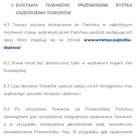
DOSTAWA TOWARÓW, PRZENIESIENIE RYZYKA
USZKODZENIA TOWARÓW
6.1 Towary zostaną dostarczone do Państwa w najkrótszym
możliwym czasie, wybranym przez Państwa spośród następujących
opcji, które znajdują się na stronie
www.wiremax.eu/platba-
doprava/
6.2 Towar może być dostarczony tylko w wybranych krajach Unii
Europejskiej.
6.3 Czas dostawy Towarów zawsze zależy od ich dostępności oraz
wybranego sposobu dostawy i płatności.
6.4 Po otrzymaniu Towarów od Przewoźnika, Państwa
obowiązkiem jest sprawdzenie integralności opakowania Towarów,
a w przypadku stwierdzenia jakichkolwiek wad, niezwłoczne
powiadomienie Przewoźnika i Nas. W przypadku, gdy opakowanie