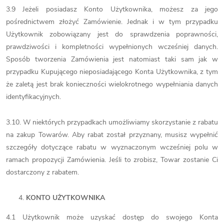
3.9 Jeżeli posiadasz Konto Użytkownika, możesz za jego
pośrednictwem złożyć Zamówienie. Jednak i w tym przypadku
Użytkownik zobowiązany jest do sprawdzenia poprawności,
prawdziwości i kompletności wypełnionych wcześniej danych.
Sposób tworzenia Zamówienia jest natomiast taki sam jak w
przypadku Kupującego nieposiadającego Konta Użytkownika, z tym
że zaletą jest brak konieczności wielokrotnego wypełniania danych
identyfikacyjnych.
3.10. W niektórych przypadkach umożliwiamy skorzystanie z rabatu
na zakup Towarów. Aby rabat został przyznany, musisz wypełnić
szczegóły dotyczące rabatu w wyznaczonym wcześniej polu w
ramach propozycji Zamówienia. Jeśli to zrobisz, Towar zostanie Ci
dostarczony z rabatem.
KONTO UŻYTKOWNIKA
4.1 Użytkownik może uzyskać dostęp do swojego Konta