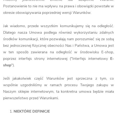
Postanowienie to nie ma wpływu na prawa i obowiązki powstałe w
okresie obowiązywania poprzedniej wersji Warunków.
Jak wiadomo, przede wszystkim komunikujemy się na odległość.
Dlatego nasza Umowa podlega również wykorzystaniu zdalnych
środków komunikacji, które pozwalają nam porozumieć się ze sobą
bez jednoczesnej fizycznej obecności Nas i Państwa, a Umowa jest
w ten sposób zawierana na odległość w środowisku E-shop,
poprzez interfejs strony internetowej ("Interfejs internetowy
E-
shop
").
Jeśli jakakolwiek część Warunków jest sprzeczna z tym, co
wspólnie uzgodniliśmy w ramach procesu Twojego zakupu w
Naszym sklepie internetowym, ta konkretna umowa będzie miała
pierwszeństwo przed Warunkami.
NIEKTÓRE DEFINICJE