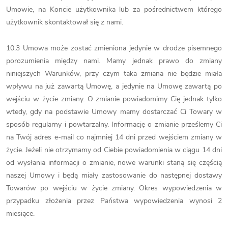
Umowie, na Koncie użytkownika lub za pośrednictwem którego
użytkownik skontaktował się z nami.
10.3 Umowa może zostać zmieniona jedynie w drodze pisemnego
porozumienia między nami. Mamy jednak prawo do zmiany
niniejszych Warunków, przy czym taka zmiana nie będzie miała
wpływu na już zawartą Umowę, a jedynie na Umowę zawartą po
wejściu w życie zmiany. O zmianie powiadomimy Cię jednak tylko
wtedy, gdy na podstawie Umowy mamy dostarczać Ci Towary w
sposób regularny i powtarzalny. Informację o zmianie prześlemy Ci
na Twój adres e-mail co najmniej 14 dni przed wejściem zmiany w
życie. Jeżeli nie otrzymamy od Ciebie powiadomienia w ciągu 14 dni
od wysłania informacji o zmianie, nowe warunki staną się częścią
naszej Umowy i będą miały zastosowanie do następnej dostawy
Towarów po wejściu w życie zmiany. Okres wypowiedzenia w
przypadku złożenia przez Państwa wypowiedzenia wynosi 2
miesiące.