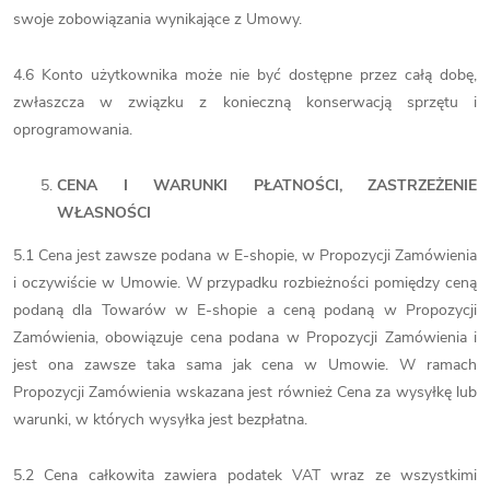
swoje zobowiązania wynikające z Umowy.
4.6 Konto użytkownika może nie być dostępne przez całą dobę,
zwłaszcza w związku z konieczną konserwacją sprzętu i
oprogramowania.
CENA I WARUNKI PŁATNOŚCI, ZASTRZEŻENIE
WŁASNOŚCI
5.1 Cena jest zawsze podana w E-shopie, w Propozycji Zamówienia
i oczywiście w Umowie. W przypadku rozbieżności pomiędzy ceną
podaną dla Towarów w E-shopie a ceną podaną w Propozycji
Zamówienia, obowiązuje cena podana w Propozycji Zamówienia i
jest ona zawsze taka sama jak cena w Umowie. W ramach
Propozycji Zamówienia wskazana jest również Cena za wysyłkę lub
warunki, w których wysyłka jest bezpłatna.
5.2 Cena całkowita zawiera podatek VAT wraz ze wszystkimi