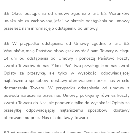
8.5 Okres odstąpienia od umowy zgodnie z art. 8.2 Warunków
uważa się za zachowany, jeżeli w okresie odstąpienia od umowy
prześlesz nam informację o odstąpieniu od umowy.
8.6 W przypadku odstąpienia od Umowy zgodnie z art. 8.2
Warunków, mają Państwo obowiązek zwrócić nam Towary w ciągu
14 dni od odstąpienia od Umowy i ponoszą Państwo koszty
zwrotu Towarów do nas. Z kolei Państwu przysługuje od nas zwrot
Opłaty za przesyłkę, ale tylko w wysokości odpowiadającej
najtańszemu sposobowi dostawy oferowanemu przez nas w celu
dostarczenia Towaru. W przypadku odstąpienia od umowy z
powodu naruszenia przez nas Umowy, pokryjemy również koszty
zwrotu Towaru do Nas, ale ponownie tylko do wysokości Opłaty za
przesyłkę odpowiadającej najtańszemu sposobowi dostawy
oferowanemu przez Nas dla dostawy Towaru.
8.7 W przypadku odstąpienia od Umowy, Cena zostanie zwrócona