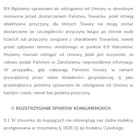
8.9 Będziemy uprawnieni do odstąpienia od Umowy w dowolnym
momencie przed dostarczeniem Państwu Towarów, jeżeli istnieją
obiektywne przyczyny, dla których Towary nie mogą zostać
dostarczone (w szczególności przyczyny leżące po stronie osób
trzecich lub przyczyny związane z charakterem Towarów), nawet
przed upływem terminu określonego w punkcie 6.9 Warunków.
Możemy również odstąpić od Umowy, jeżeli jest oczywiste, że
celowo podali Państwo w Zamówieniu nieprawidłowe informacje.
W przypadku, gdy nabywają Państwo towary w ramach
prowadzonej przez siebie działalności gospodarczej, tj. jako
przedsiębiorca, jesteśmy uprawnieni do odstąpienia od Umowy w
każdym czasie, nawet bez podania przyczyny.
ROZSTRZYGANIE SPORÓW KONSUMENCKICH
9.1 W stosunku do kupujących nie obowiązują nas żadne kodeksy
postępowania w rozumieniu § 1826 (1) (e) Kodeksu Cywilnego.