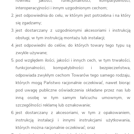
również jakości, funkcjonalności, kompatybilności,
interoperacyjności i innym uzgodnionym cechom;
jest odpowiednia do celu, w którym jest potrzebna i na który
się zgadzamy;
jest dostarczany z uzgodnionymi akcesoriami i instrukcją
obsługi, w tym instrukcją montażu lub instalacji;
jest odpowiedni do celów, do których towary tego typu są
zwykle używane;
pod względem ilości, jakości i innych cech, w tym trwałości,
funkcjonalności, kompatybilności i bezpieczeństwa,
odpowiada zwykłym cechom Towarów tego samego rodzaju,
których mogą Państwo racjonalnie oczekiwać, nawet biorąc
pod uwagę publiczne oświadczenia składane przez nas lub
inną osobę w tym samym łańcuchu umownym, w
szczególności reklamę lub oznakowanie;
jest dostarczany z akcesoriami, w tym z opakowaniem,
instrukcją instalacji i innymi instrukcjami użytkowania,
których można racjonalnie oczekiwać; oraz