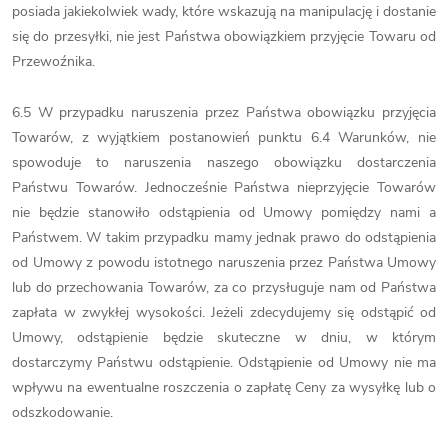
posiada jakiekolwiek wady, które wskazują na manipulację i dostanie
się do przesyłki, nie jest Państwa obowiązkiem przyjęcie Towaru od
Przewoźnika.
6.5 W przypadku naruszenia przez Państwa obowiązku przyjęcia
Towarów, z wyjątkiem postanowień punktu 6.4 Warunków, nie
spowoduje to naruszenia naszego obowiązku dostarczenia
Państwu Towarów. Jednocześnie Państwa nieprzyjęcie Towarów
nie będzie stanowiło odstąpienia od Umowy pomiędzy nami a
Państwem. W takim przypadku mamy jednak prawo do odstąpienia
od Umowy z powodu istotnego naruszenia przez Państwa Umowy
lub do przechowania Towarów, za co przysługuje nam od Państwa
zapłata w zwykłej wysokości. Jeżeli zdecydujemy się odstąpić od
Umowy, odstąpienie będzie skuteczne w dniu, w którym
dostarczymy Państwu odstąpienie. Odstąpienie od Umowy nie ma
wpływu na ewentualne roszczenia o zapłatę Ceny za wysyłkę lub o
odszkodowanie.