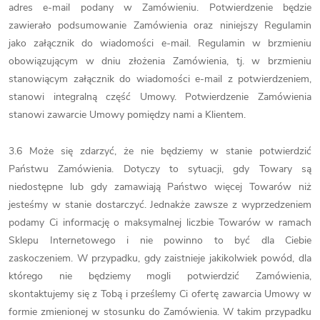
adres e-mail podany w Zamówieniu. Potwierdzenie będzie
zawierało podsumowanie Zamówienia oraz niniejszy Regulamin
jako załącznik do wiadomości e-mail. Regulamin w brzmieniu
obowiązującym w dniu złożenia Zamówienia, tj. w brzmieniu
stanowiącym załącznik do wiadomości e-mail z potwierdzeniem,
stanowi integralną część Umowy. Potwierdzenie Zamówienia
stanowi zawarcie Umowy pomiędzy nami a Klientem.
3.6 Może się zdarzyć, że nie będziemy w stanie potwierdzić
Państwu Zamówienia. Dotyczy to sytuacji, gdy Towary są
niedostępne lub gdy zamawiają Państwo więcej Towarów niż
jesteśmy w stanie dostarczyć. Jednakże zawsze z wyprzedzeniem
podamy Ci informację o maksymalnej liczbie Towarów w ramach
Sklepu Internetowego i nie powinno to być dla Ciebie
zaskoczeniem. W przypadku, gdy zaistnieje jakikolwiek powód, dla
którego nie będziemy mogli potwierdzić Zamówienia,
skontaktujemy się z Tobą i prześlemy Ci ofertę zawarcia Umowy w
formie zmienionej w stosunku do Zamówienia. W takim przypadku