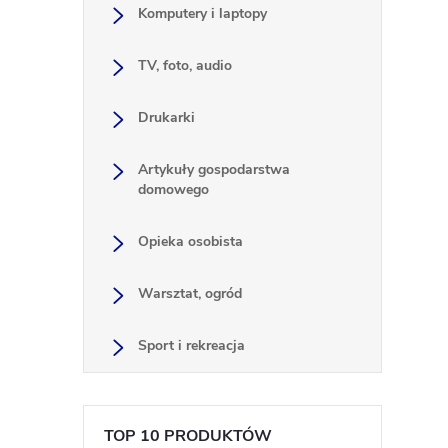
Komputery i laptopy
TV, foto, audio
Drukarki
i
Artykuły gospodarstwa
domowego
Opieka osobista
Warsztat, ogród
Sport i rekreacja
TOP 10 PRODUKTÓW