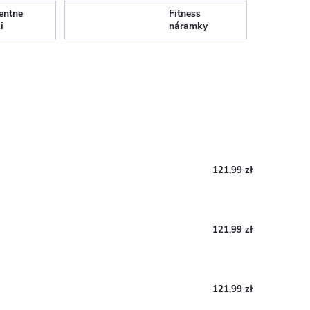
gentne
Fitness
i
náramky
121,99 zł
121,99 zł
121,99 zł