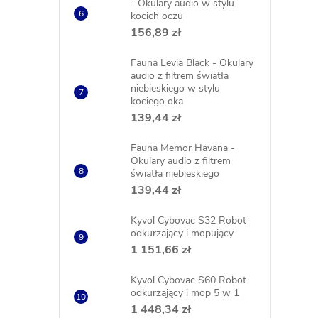
- Okulary audio w stylu
kocich oczu
156,89 zł
Fauna Levia Black - Okulary
audio z filtrem światła
niebieskiego w stylu
kociego oka
139,44 zł
Fauna Memor Havana -
Okulary audio z filtrem
światła niebieskiego
139,44 zł
Kyvol Cybovac S32 Robot
odkurzający i mopujący
1 151,66 zł
Kyvol Cybovac S60 Robot
odkurzający i mop 5 w 1
1 448,34 zł