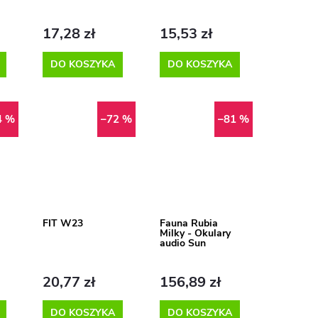
17,28 zł
15,53 zł
DO KOSZYKA
DO KOSZYKA
4 %
–72 %
–81 %
FIT W23
Fauna Rubia
Milky - Okulary
audio Sun
20,77 zł
156,89 zł
DO KOSZYKA
DO KOSZYKA