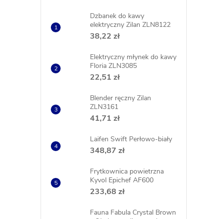
Dzbanek do kawy
elektryczny Zilan ZLN8122
38,22 zł
Elektryczny młynek do kawy
Floria ZLN3085
22,51 zł
Blender ręczny Zilan
ZLN3161
41,71 zł
Laifen Swift Perłowo-biały
348,87 zł
Frytkownica powietrzna
Kyvol Epichef AF600
233,68 zł
Fauna Fabula Crystal Brown