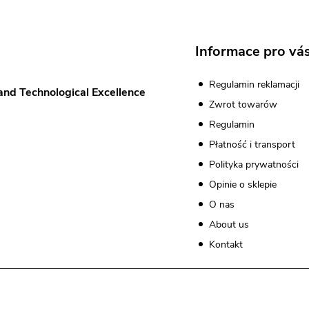
s
Informace pro vá
y
Regulamin reklamacji
and Technological Excellence
Zwrot towarów
Regulamin
Płatność i transport
Polityka prywatności
Opinie o sklepie
O nas
About us
Kontakt