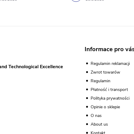
Informace pro vá
Regulamin reklamacji
and Technological Excellence
Zwrot towarów
Regulamin
Płatność i transport
Polityka prywatności
Opinie o sklepie
O nas
About us
Kontakt