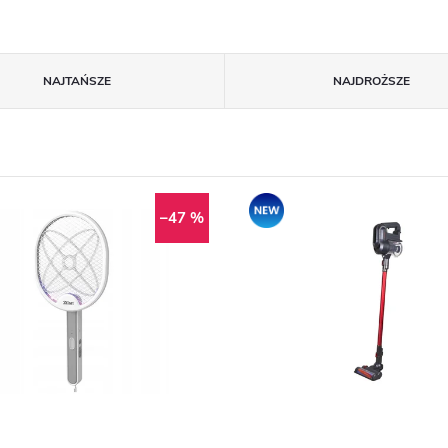
NAJTAŃSZE
NAJDROŻSZE
Nowość
–47 %