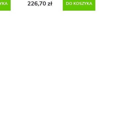
226,70 zł
YKA
DO KOSZYKA