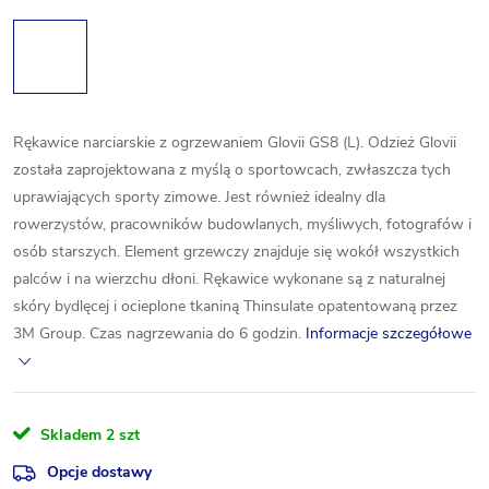
Rękawice narciarskie z ogrzewaniem Glovii GS8 (L). Odzież Glovii
została zaprojektowana z myślą o sportowcach, zwłaszcza tych
uprawiających sporty zimowe. Jest również idealny dla
rowerzystów, pracowników budowlanych, myśliwych, fotografów i
osób starszych. Element grzewczy znajduje się wokół wszystkich
palców i na wierzchu dłoni. Rękawice wykonane są z naturalnej
skóry bydlęcej i ocieplone tkaniną Thinsulate opatentowaną przez
3M Group. Czas nagrzewania do 6 godzin.
Informacje szczegółowe
Skladem
2 szt
Opcje dostawy