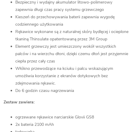
Bezpieczny i wydajny akumulator litowo-polimerowy
zapewnia długi czas pracy systemu grzewczego
Kieszeń do przechowywania baterii zapewnia wygodę
codziennego użytkowania
Rękawice wykonane są z naturalnej skóry bydlęcej i ocieplone
tkaniną Thinsulate opatentowaną przez 3M Group
Element grzewczy jest umieszczony wokół wszystkich
palców i na wierzchu dłoni, dzięki czemu dłoń jest przyjemnie
ciepła przez cały czas
Włókno przewodzące na kciuku i palcu wskazującym
umożliwia korzystanie z ekranów dotykowych bez
zdejmowania rękawic.
Do 6 godzin czasu nagrzewania
Zestaw zawiera:
ogrzewane rękawice narciarskie Glovii GS8
2x bateria 2100 mAh
ładowarka