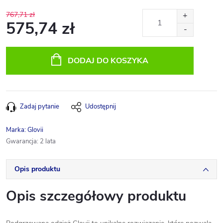
767,71 zł
575,74 zł
Cena
jednostkowa:
DODAJ DO KOSZYKA
Zadaj pytanie
Udostępnij
Marka:
Glovii
Gwarancja
:
2 lata
Opis produktu
Opis szczegółowy produktu