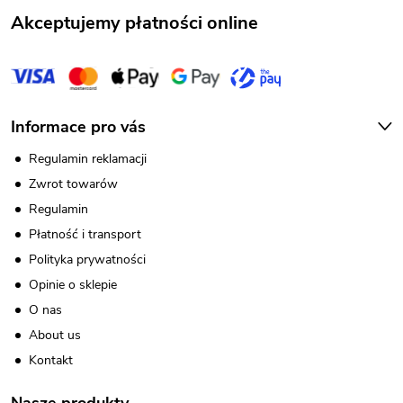
a
Akceptujemy płatności online
Informace pro vás
Regulamin reklamacji
Zwrot towarów
Regulamin
Płatność i transport
Polityka prywatności
Opinie o sklepie
O nas
About us
Kontakt
Nasze produkty