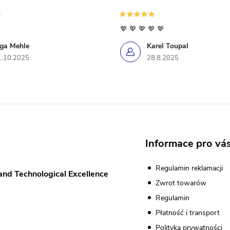
💖 💖 💖 💖 💖
iga Mehle
Karel Toupal
1.10.2025
28.8.2025
Informace pro vá
Regulamin reklamacji
and Technological Excellence
Zwrot towarów
Regulamin
Płatność i transport
Polityka prywatności