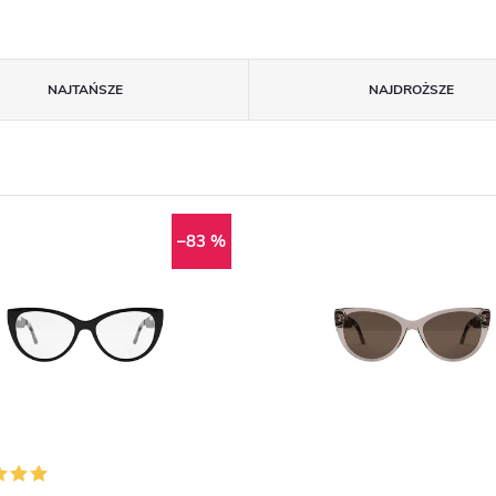
NAJTAŃSZE
NAJDROŻSZE
–83 %