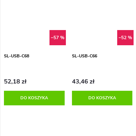
–57 %
–52 %
SL-USB-C68
SL-USB-C66
52,18 zł
43,46 zł
DO KOSZYKA
DO KOSZYKA