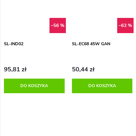
–56 %
–63 %
SL-IND02
SL-EC68 45W GAN
95,81 zł
50,44 zł
DO KOSZYKA
DO KOSZYKA