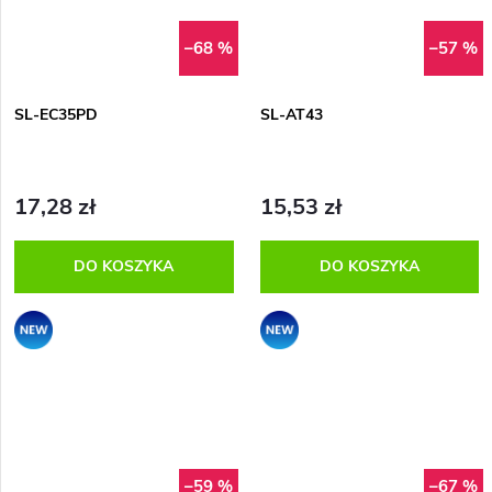
–68 %
–57 %
SL-EC35PD
SL-AT43
17,28 zł
15,53 zł
DO KOSZYKA
DO KOSZYKA
Promocja
Promocja
–59 %
–67 %