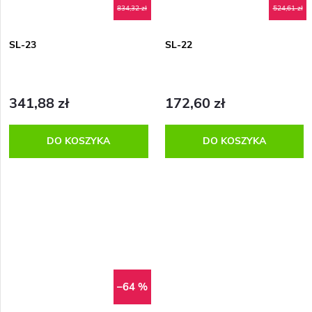
834,32 zł
524,61 zł
SL-23
SL-22
341,88 zł
172,60 zł
DO KOSZYKA
DO KOSZYKA
–64 %