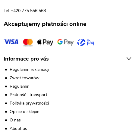
k
Tel: +420 775 556 568
a
Akceptujemy płatności online
Informace pro vás
Regulamin reklamacji
Zwrot towarów
Regulamin
Płatność i transport
Polityka prywatności
Opinie o sklepie
O nas
About us