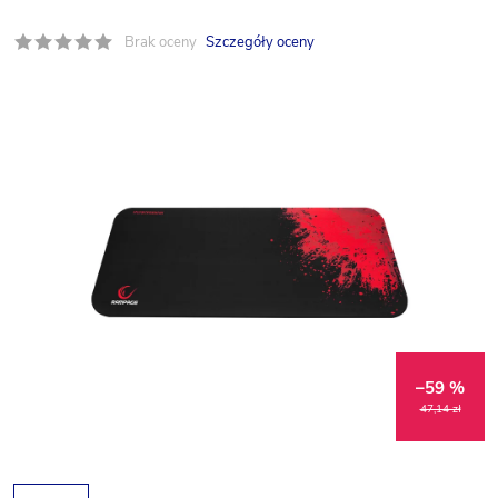
Brak oceny
Szczegóły oceny
–59 %
47,14 zł