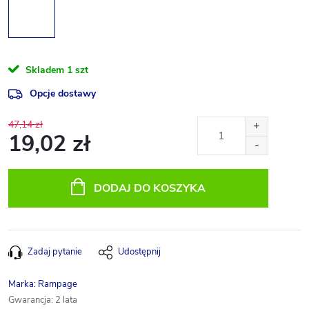
Skladem
1 szt
Opcje dostawy
47,14 zł
19,02 zł
Cena
jednostkowa:
DODAJ DO KOSZYKA
Zadaj pytanie
Udostępnij
Marka:
Rampage
Gwarancja
:
2 lata