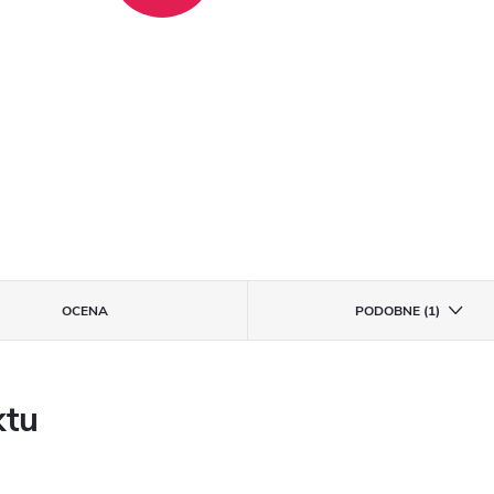
OCENA
PODOBNE (1)
ktu