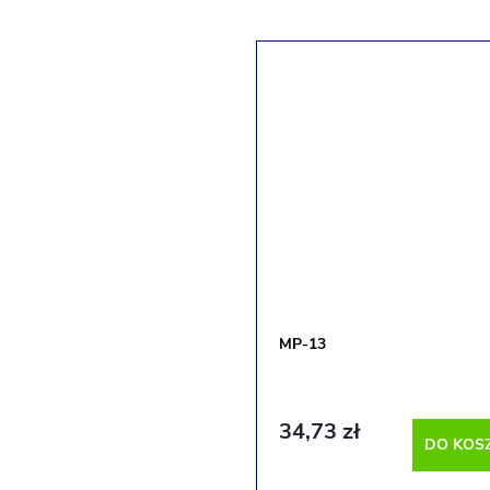
MP-13
34,73 zł
DO KOS