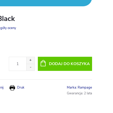
lack
góły oceny
DODAJ DO KOSZYKA
nij
Druk
Marka:
Rampage
Gwarancja
:
2 lata