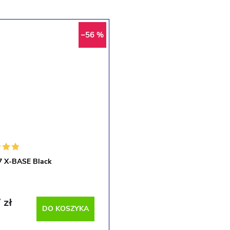
–56 %
 X-BASE Black
 zł
DO KOSZYKA