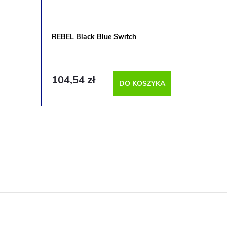
REBEL Black Blue Swıtch
104,54 zł
DO KOSZYKA