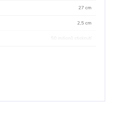
27 cm
2,5 cm
50 milionů stisknutí