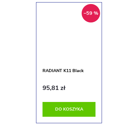
–59 %
RADIANT K11 Black
95,81 zł
DO KOSZYKA