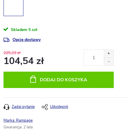
Skladem
5 szt
Opcje dostawy
225,23 zł
104,54 zł
Cena
jednostkowa:
DODAJ DO KOSZYKA
Zadaj pytanie
Udostępnij
Marka:
Rampage
Gwarancja
:
2 lata