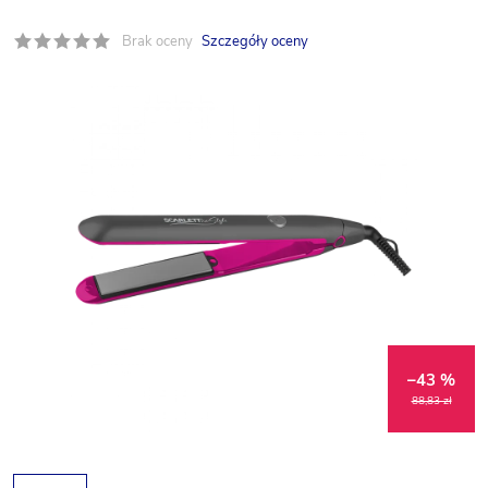
Brak oceny
Szczegóły oceny
–43 %
88,83 zł