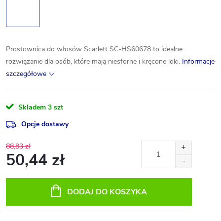
Prostownica do włosów Scarlett SC-HS60678 to idealne
rozwiązanie dla osób, które mają niesforne i kręcone loki.
Informacje
szczegółowe
Skladem
3 szt
Opcje dostawy
88,83 zł
50,44 zł
Cena
jednostkowa:
DODAJ DO KOSZYKA