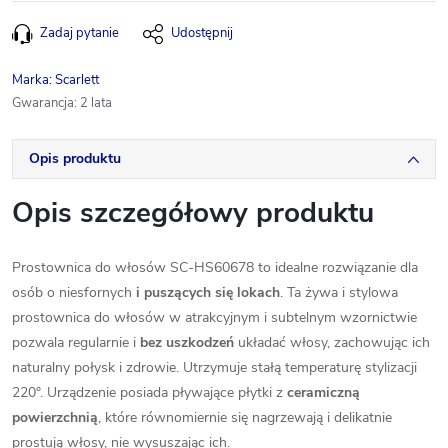
Zadaj pytanie
Udostępnij
Marka:
Scarlett
Gwarancja
:
2 lata
Opis produktu
Opis szczegółowy produktu
Prostownica do włosów SC-HS60678 to idealne rozwiązanie dla
osób o niesfornych
i puszących się lokach
. Ta żywa i stylowa
prostownica do włosów w atrakcyjnym i subtelnym wzornictwie
pozwala regularnie i
bez uszkodzeń
układać włosy, zachowując ich
naturalny połysk i zdrowie. Utrzymuje stałą temperaturę stylizacji
220°. Urządzenie posiada pływające płytki z
ceramiczną
powierzchnią
, które równomiernie się nagrzewają i delikatnie
prostują włosy, nie wysuszając ich.