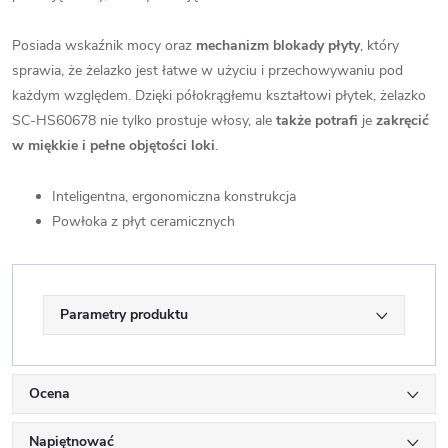
Posiada wskaźnik mocy oraz
mechanizm blokady płyty
, który
sprawia, że żelazko jest łatwe w użyciu i przechowywaniu pod
każdym względem. Dzięki półokrągłemu kształtowi płytek, żelazko
SC-HS60678 nie tylko prostuje włosy, ale
także potrafi
je
zakręcić
w miękkie i pełne objętości loki
.
Inteligentna, ergonomiczna konstrukcja
Powłoka z płyt ceramicznych
Parametry produktu
Ocena
Napiętnować