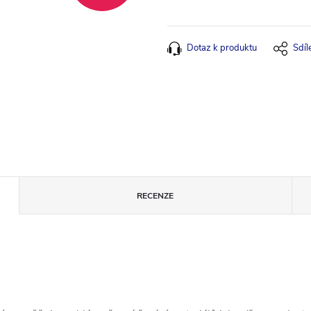
Měrná
cena:
Dotaz k produktu
Sdíl
RECENZE