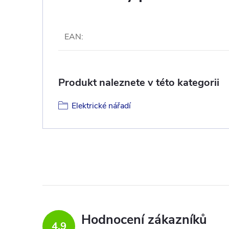
EAN
:
Produkt naleznete v této kategorii
Elektrické nářadí
Hodnocení zákazníků
4,9