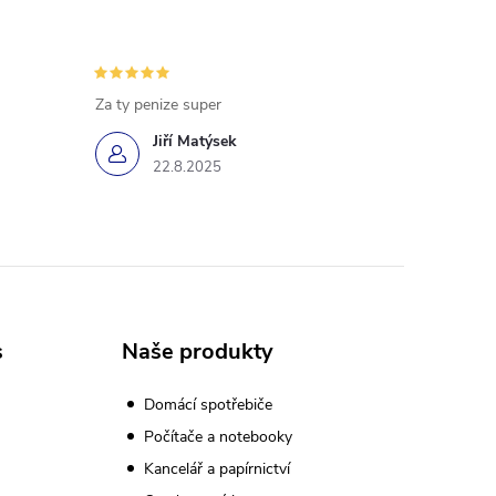
Za ty penize super
Jiří Matýsek
22.8.2025
s
Naše produkty
Domácí spotřebiče
Počítače a notebooky
Kancelář a papírnictví