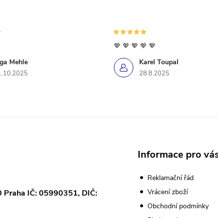
💖 💖 💖 💖 💖
iga Mehle
Karel Toupal
1.10.2025
28.8.2025
Informace pro vá
Reklamační řád
Vrácení zboží
0 Praha IČ: 05990351, DIČ:
Obchodní podmínky