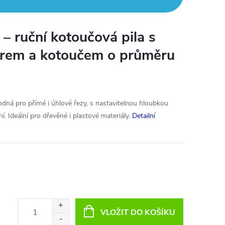
 ruční kotoučová pila s
rem a kotoučem o průměru
dná pro přímé i úhlové řezy, s nastavitelnou hloubkou
. Ideální pro dřevěné i plastové materiály.
Detailní
VLOŽIT DO KOŠÍKU