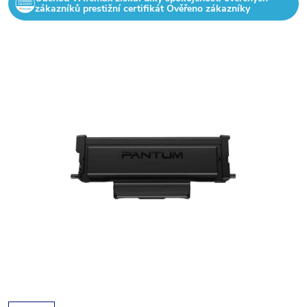
zákazníků prestižní certifikát Ověřeno zákazníky