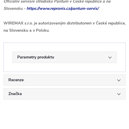
Oficiální servisní středisko Pantum v České republice a na
Slovensku -
https://www.repronis.cz/pantum-servis/
WIREMAX s.r.o. je autorizovaným distributorem v České republice,
na Slovensku a v Polsku.
Parametry produktu
Recenze
Značka