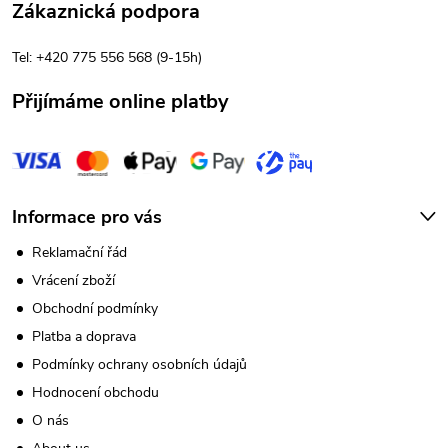
t
Zákaznická podpora
í
Tel: +420 775 556 568 (9-15h)
Přijímáme online platby
Informace pro vás
Reklamační řád
Vrácení zboží
Obchodní podmínky
Platba a doprava
Podmínky ochrany osobních údajů
Hodnocení obchodu
O nás