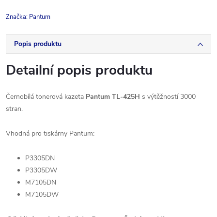
Značka:
Pantum
Popis produktu
Detailní popis produktu
Černobílá tonerová kazeta
Pantum TL-425H
s výtěžností 3000
stran.
Vhodná pro tiskárny Pantum:
P3305DN
P3305DW
M7105DN
M7105DW