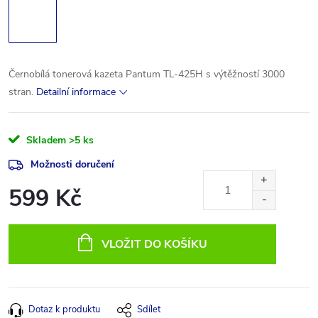
Černobílá tonerová kazeta Pantum TL-425H s výtěžností 3000
stran.
Detailní informace
Skladem
>5 ks
Možnosti doručení
599 Kč
Měrná
cena:
VLOŽIT DO KOŠÍKU
Dotaz k produktu
Sdílet