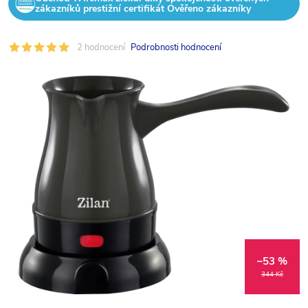
zákazníků prestižní certifikát Ověřeno zákazníky
2 hodnocení
Podrobnosti hodnocení
–53 %
344 Kč