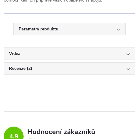
pomocníkem při přípravě vašich oblíbených nápojů.
Parametry produktu
Videa
Recenze (2)
Hodnocení zákazníků
4,9