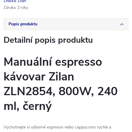
Značka:
Zilan
Záruka
:
2 roky
Popis produktu
Detailní popis produktu
Manuální espresso
kávovar Zilan
ZLN2854, 800W, 240
ml, černý
Vychutnejte si výborné espresso nebo cappuccino rychle a