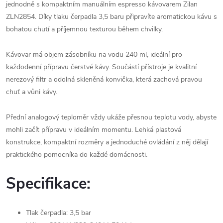
jednodně s kompaktním manuálním espresso kávovarem Zilan
ZLN2854. Díky tlaku čerpadla 3,5 baru připravíte aromatickou kávu s
bohatou chutí a příjemnou texturou během chvilky.
Kávovar má objem zásobníku na vodu 240 ml, ideální pro
každodenní přípravu čerstvé kávy. Součástí přístroje je kvalitní
nerezový filtr a odolná skleněná konvička, která zachová pravou
chuť a vůni kávy.
Přední analogový teploměr vždy ukáže přesnou teplotu vody, abyste
mohli začít přípravu v ideálním momentu. Lehká plastová
konstrukce, kompaktní rozměry a jednoduché ovládání z něj dělají
praktického pomocníka do každé domácnosti.
Specifikace:
Tlak čerpadla: 3,5 bar