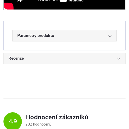
Parametry produktu
Recenze
Hodnocení zákazníků
4,9
282 hodnocení