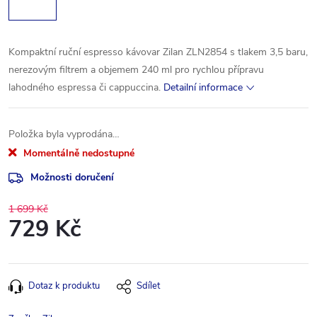
Kompaktní ruční espresso kávovar Zilan ZLN2854 s tlakem 3,5 baru,
nerezovým filtrem a objemem 240 ml pro rychlou přípravu
lahodného espressa či cappuccina.
Detailní informace
Položka byla vyprodána…
Momentálně nedostupné
Možnosti doručení
1 699 Kč
729 Kč
Měrná
cena:
Dotaz k produktu
Sdílet