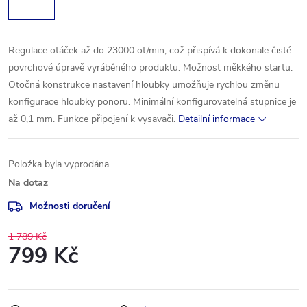
Regulace otáček až do 23000 ot/min, což přispívá k dokonale čisté
povrchové úpravě vyráběného produktu. Možnost měkkého startu.
Otočná konstrukce nastavení hloubky umožňuje rychlou změnu
konfigurace hloubky ponoru. Minimální konfigurovatelná stupnice je
až 0,1 mm. Funkce připojení k vysavači.
Detailní informace
Položka byla vyprodána…
Na dotaz
Možnosti doručení
1 789 Kč
799 Kč
Měrná
cena: