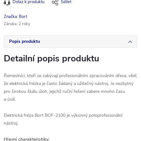
Dotaz k produktu
Sdílet
Značka:
Bort
Záruka
:
2 roky
Popis produktu
Detailní popis produktu
Řemeslníci, kteří se zabývají profesionálním zpracováním dřeva, vědí,
že elektrická frézka je často žádaný a užitečný nástroj. Je nezbytný
pro širokou škálu úloh, jejichž ruční řešení zabere mnoho času
a úsilí.
Elektrická fréza Bort BOF-2100 je výkonný poloprofesionální
nástroj.
Hlavní charakteristiky: