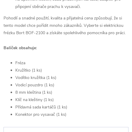
připojení sběrače prachu k vysavači.
Pohodlí a snadné použití, kvalita a přijatelná cena způsobují, že si
tento model chce pořídit mnoho zákazníků. Vyberte si elektrickou
frézku Bort BOF-2100 a získáte spolehlivého pomocníka pro práci.
Balíček obsahuje:
Fréza
Kružítko (1 ks)
Vodítko kružítka (1 ks)
Vodicí pouzdro (1 ks)
8 mm kleština (1 ks)
Klíč na kleštiny (1 ks)
Přídavná sada kartáčů (1 ks)
Konektor pro vysavač (1 ks)