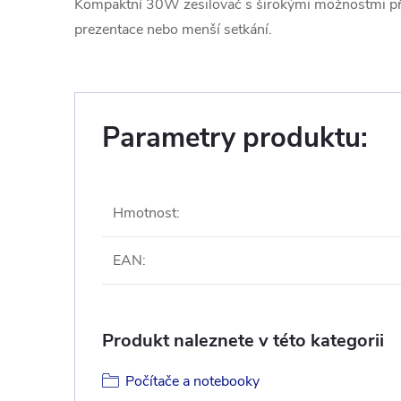
Kompaktní 30W zesilovač s širokými možnostmi přip
prezentace nebo menší setkání.
Parametry produktu:
Hmotnost
:
EAN
:
Produkt naleznete v této kategorii
Počítače a notebooky