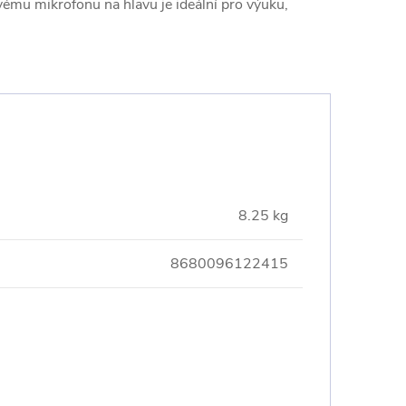
ému mikrofonu na hlavu je ideální pro výuku,
8.25 kg
8680096122415