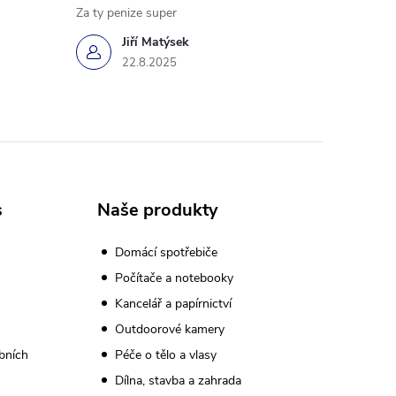
Za ty penize super
Jiří Matýsek
22.8.2025
s
Naše produkty
Domácí spotřebiče
Počítače a notebooky
Kancelář a papírnictví
Outdoorové kamery
bních
Péče o tělo a vlasy
Dílna, stavba a zahrada