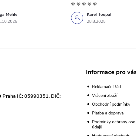
💖 💖 💖 💖 💖
iga Mehle
Karel Toupal
1.10.2025
28.8.2025
Informace pro vá
Reklamační řád
Vrácení zboží
0 Praha IČ: 05990351, DIČ:
Obchodní podmínky
Platba a doprava
Podmínky ochrany oso
údajů
Hodnocení obchodu