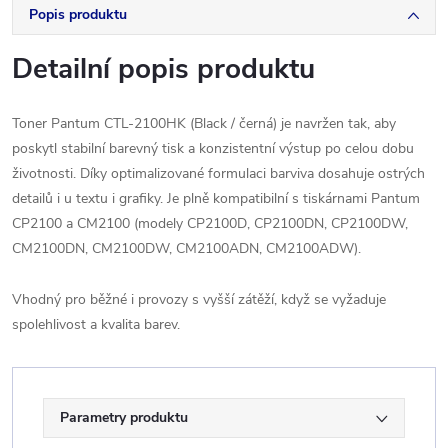
Popis produktu
Detailní popis produktu
Toner Pantum CTL-2100HK (
Black / černá) je navržen tak, aby
poskytl stabilní barevný tisk a konzistentní výstup po celou dobu
životnosti. Díky optimalizované formulaci barviva dosahuje ostrých
detailů i u textu i grafiky. Je plně kompatibilní s tiskárnami Pantum
CP2100 a CM2100 (modely CP2100D, CP2100DN, CP2100DW,
CM2100DN, CM2100DW, CM2100ADN, CM2100ADW)
.
Vhodný pro běžné i provozy s vyšší zátěží, když se vyžaduje
spolehlivost a kvalita barev.
Parametry produktu