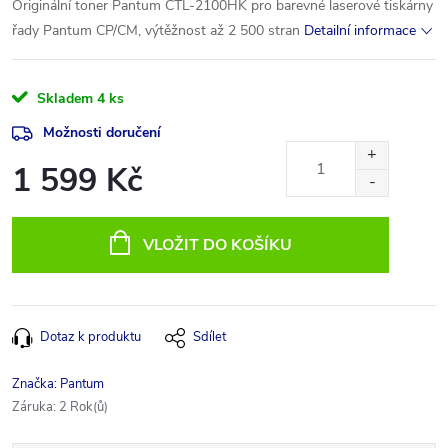
Originální toner Pantum CTL-2100HK pro barevné laserové tiskárny
řady Pantum CP/CM, výtěžnost až 2 500 stran
Detailní informace
Skladem
4 ks
Možnosti doručení
1 599 Kč
Měrná
cena:
VLOŽIT DO KOŠÍKU
Dotaz k produktu
Sdílet
Značka:
Pantum
Záruka
:
2 Rok(ů)