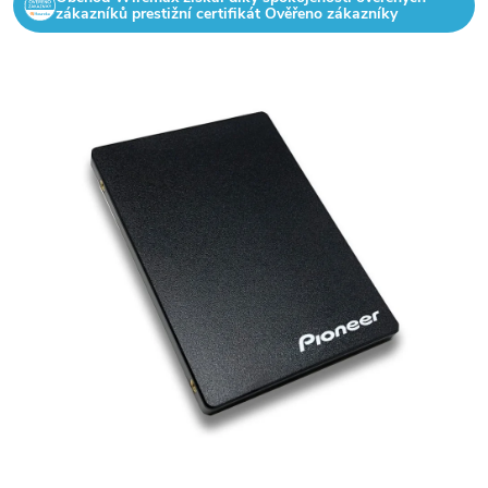
zákazníků prestižní certifikát Ověřeno zákazníky