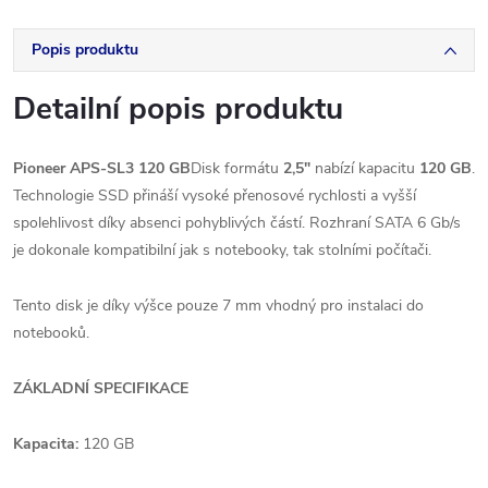
Popis produktu
Detailní popis produktu
Pioneer APS-SL3 120 GB
Disk formátu
2,5"
nabízí kapacitu
120 GB
.
Technologie SSD přináší vysoké přenosové rychlosti a vyšší
spolehlivost díky absenci pohyblivých částí. Rozhraní SATA 6 Gb/s
je dokonale kompatibilní jak s notebooky, tak stolními počítači.
Tento disk je díky výšce pouze 7 mm vhodný pro instalaci do
notebooků.
ZÁKLADNÍ SPECIFIKACE
Kapacita:
120 GB