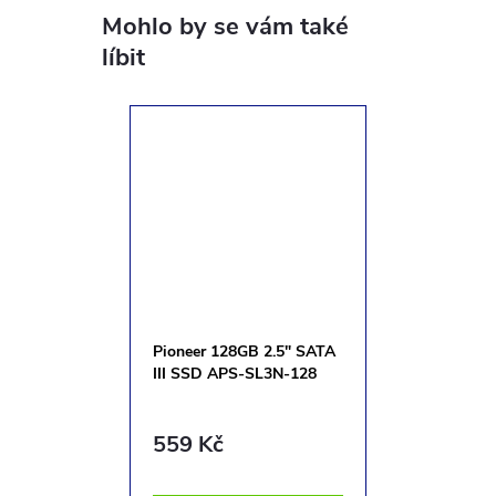
Pioneer 128GB 2.5" SATA
III SSD APS-SL3N-128
559 Kč