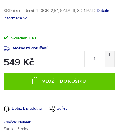
SSD disk, interní, 120GB, 2,5", SATA III, 3D NAND
Detailní
informace
Skladem
1 ks
Možnosti doručení
549 Kč
Měrná
cena:
VLOŽIT DO KOŠÍKU
Dotaz k produktu
Sdílet
Značka:
Pioneer
Záruka
:
3 roky