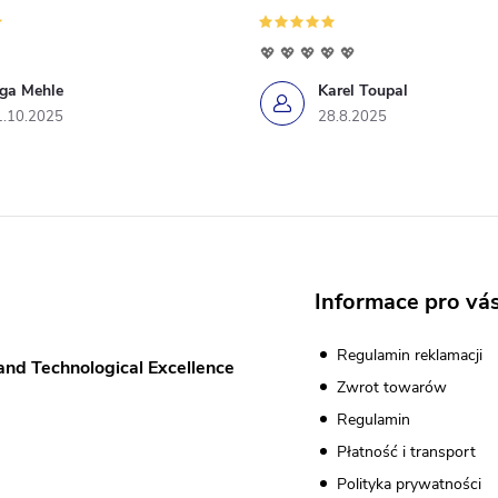
💖 💖 💖 💖 💖
iga Mehle
Karel Toupal
1.10.2025
28.8.2025
Informace pro vá
Regulamin reklamacji
and Technological Excellence
Zwrot towarów
Regulamin
Płatność i transport
Polityka prywatności