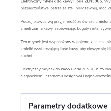
Elektryczny młynek do kawy Floria ZLN3085.
Wyso
bezpieczeństwa, ostrze ze stali nierdzewnej, moc 
Poczuj prawdziwą przyjemność ze świeżo zmielone
zmieli ziarna kawy, zapewniając bogaty i intensyw
Ten młynek jest wyposażony w pojemnik ze stali ni
zmielić wystarczającą ilość kawy, aby cieszyć się 
kuchni.
Elektryczny młynek do kawy Floria ZLN3085 to idea
eleganckiemu czarnemu designowi i najnowocześnie
Parametry dodatkowe