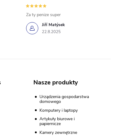
Za ty penize super
Jiří Matýsek
22.8.2025
s
Nasze produkty
Urządzenia gospodarstwa
domowego
Komputery i laptopy
Artykuły biurowe i
papiernicze
Kamery zewnętrzne