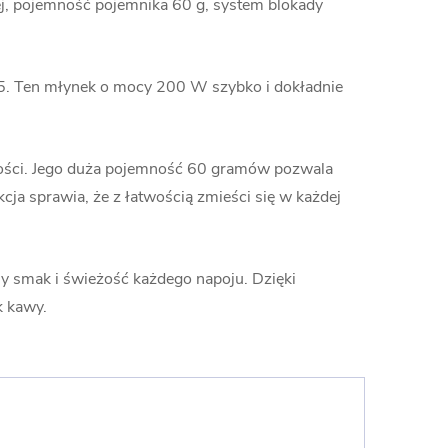
ej, pojemność pojemnika 60 g, system blokady
5. Ten młynek o mocy 200 W szybko i dokładnie
ałości. Jego duża pojemność 60 gramów pozwala
cja sprawia, że z łatwością zmieści się w każdej
ny smak i świeżość każdego napoju. Dzięki
k kawy.