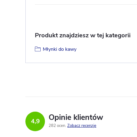
Produkt znajdziesz w tej kategorii
Młynki do kawy
Opinie klientów
4,9
282 ocen
Zobacz recenzje