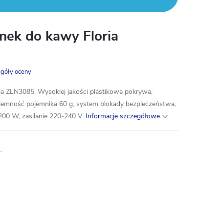
nek do kawy Floria
góły oceny
ia ZLN3085. Wysokiej jakości plastikowa pokrywa,
pojemność pojemnika 60 g, system blokady bezpieczeństwa,
 200 W, zasilanie 220-240 V.
Informacje szczegółowe
…