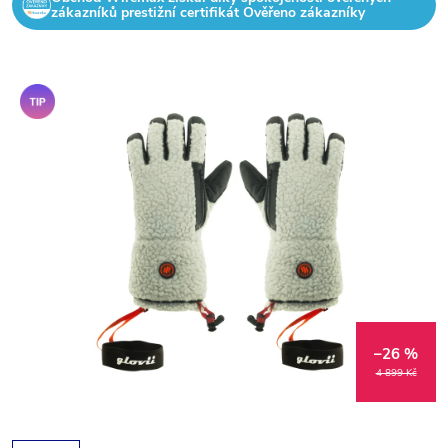
zákazníků prestižní certifikát Ověřeno zákazníky
Tip
–26 %
4 899 Kč