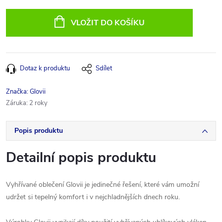
Měrná
cena:
VLOŽIT DO KOŠÍKU
Dotaz k produktu
Sdílet
Značka:
Glovii
Záruka
:
2 roky
Popis produktu
Detailní popis produktu
Vyhřívané oblečení Glovii je jedinečné řešení, které vám umožní
udržet si tepelný komfort i v nejchladnějších dnech roku.