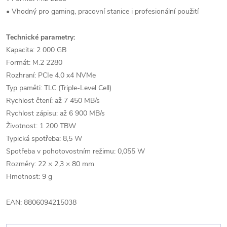
• Vhodný pro gaming, pracovní stanice i profesionální použití
Technické parametry:
Kapacita: 2 000 GB
Formát: M.2 2280
Rozhraní: PCIe 4.0 x4 NVMe
Typ paměti: TLC (Triple-Level Cell)
Rychlost čtení: až 7 450 MB/s
Rychlost zápisu: až 6 900 MB/s
Životnost: 1 200 TBW
Typická spotřeba: 8,5 W
Spotřeba v pohotovostním režimu: 0,055 W
Rozměry: 22 × 2,3 × 80 mm
Hmotnost: 9 g
EAN: 8806094215038