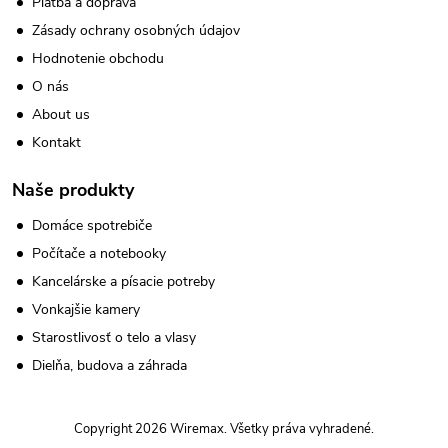
Platba a doprava
Zásady ochrany osobných údajov
Hodnotenie obchodu
O nás
About us
Kontakt
Naše produkty
Domáce spotrebiče
Počítače a notebooky
Kancelárske a písacie potreby
Vonkajšie kamery
Starostlivosť o telo a vlasy
Dielňa, budova a záhrada
Copyright 2026
Wiremax
. Všetky práva vyhradené.