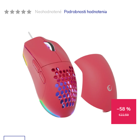
Neohodnotené
Podrobnosti hodnotenia
–58 %
€22,59