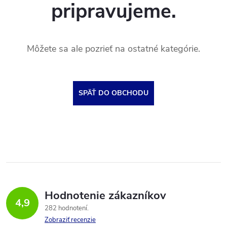
pripravujeme.
Môžete sa ale pozrieť na ostatné kategórie.
SPÄŤ DO OBCHODU
Hodnotenie zákazníkov
4,9
282 hodnotení
Zobraziť recenzie