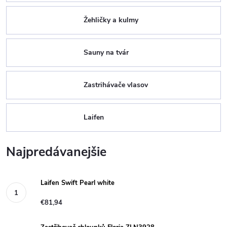
Žehličky a kulmy
Sauny na tvár
Zastrihávače vlasov
Laifen
Najpredávanejšie
Laifen Swift Pearl white
€81,94