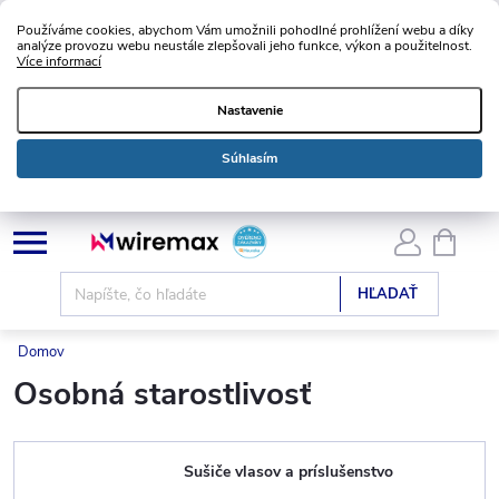
Používáme cookies, abychom Vám umožnili pohodlné prohlížení webu a díky
analýze provozu webu neustále zlepšovali jeho funkce, výkon a použitelnost.
Více informací
Nastavenie
Súhlasím
Prejsť
NÁKU
KOŠÍK
na
obsah
HĽADAŤ
Domov
Osobná starostlivosť
Sušiče vlasov a príslušenstvo