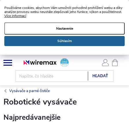
Používáme cookies, abychom Vám umožnili pohodlné prohlížení webu a díky
analýze provozu webu neustále zlepšovali jeho funkce, výkon a použitelnost.
Více informací
Nastavenie
Súhlasím
Prejsť
NÁKU
KOŠÍK
na
obsah
HĽADAŤ
Vysávače a parné čističe
Robotické vysávače
Najpredávanejšie