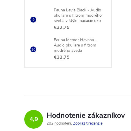
Fauna Levia Black - Audio
okuliare s filtrom modrého
svetla v štýle mačacie oko
€32,75
Fauna Memor Havana -
Audio okuliare s filtrom
modrého svetla
€32,75
Hodnotenie zákazníkov
4,9
282 hodnotení
Zobraziť recenzie