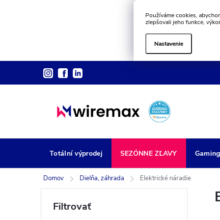
Používáme cookies, abychom
zlepšovali jeho funkce, výko
Nastavenie
Prejsť
na
obsah
Totální výprodej
SEZÓNNE ZĽAVY
Gamin
Domov
Dielňa, záhrada
Elektrické náradie
B