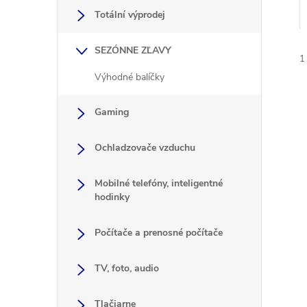
Totální výprodej
SEZÓNNE ZĽAVY
1
Výhodné balíčky
Gaming
Ochladzovače vzduchu
i
i
Mobilné telefóny, inteligentné
hodinky
Počítače a prenosné počítače
TV, foto, audio
Tlačiarne