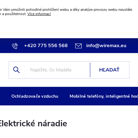
 Vám umožnili pohodlné prohlížení webu a díky analýze provozu webu neustále
n a použitelnost.
Více informací
+420 775 556 568
info@wiremax.eu
HĽADAŤ
g
Ochladzovače vzduchu
Mobilné telefóny, inteligentné ho
Elektrické náradie