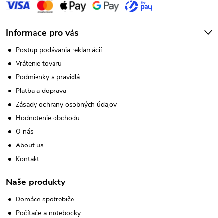
i
s
Informace pro vás
u
Postup podávania reklamácií
Vrátenie tovaru
Podmienky a pravidlá
Platba a doprava
Zásady ochrany osobných údajov
Hodnotenie obchodu
O nás
About us
Kontakt
Naše produkty
Domáce spotrebiče
Počítače a notebooky