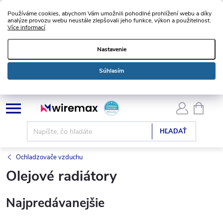
Používáme cookies, abychom Vám umožnili pohodlné prohlížení webu a díky
analýze provozu webu neustále zlepšovali jeho funkce, výkon a použitelnost.
Více informací
Nastavenie
Súhlasím
Prejsť
NÁKU
KOŠÍK
na
obsah
HĽADAŤ
Ochladzovače vzduchu
Olejové radiátory
Najpredávanejšie