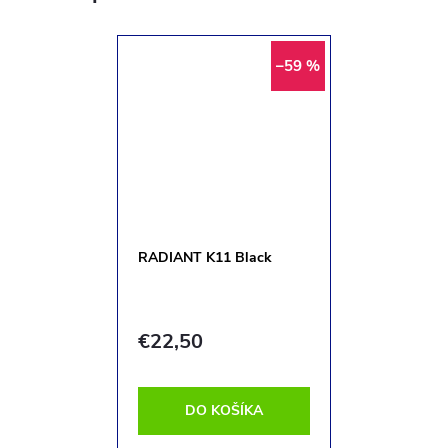
–59 %
RADIANT K11 Black
€22,50
DO KOŠÍKA