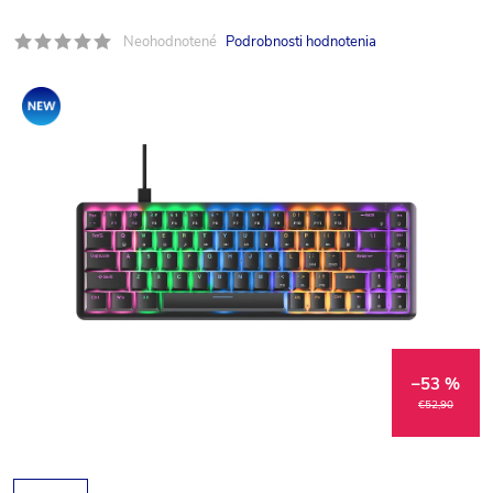
Neohodnotené
Podrobnosti hodnotenia
Akcia
–53 %
€52,90