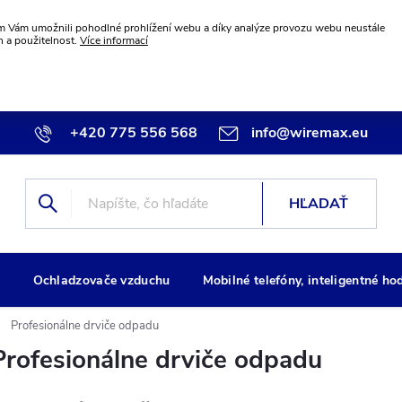
 Vám umožnili pohodlné prohlížení webu a díky analýze provozu webu neustále
n a použitelnost.
Více informací
+420 775 556 568
info@wiremax.eu
HĽADAŤ
g
Ochladzovače vzduchu
Mobilné telefóny, inteligentné ho
Profesionálne drviče odpadu
Profesionálne drviče odpadu