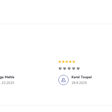
💖 💖 💖 💖 💖
iga Mehle
Karel Toupal
1.10.2025
28.8.2025