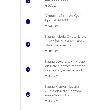
€6,52
Vzduchová fritéza Kyvol
Epichef AF600
€54,89
Fauna Fabula Crystal Brown
- Slnečné audio okuliare v
štýle mačacie oko
€36,85
Fauna Levia Black - Audio
okuliare s filtrom modrého
svetla v štýle mačacie oko
€32,75
Fauna Memor Havana -
Audio okuliare s filtrom
modrého svetla
€32,75