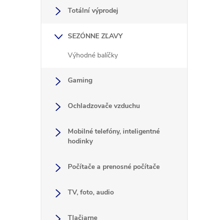
i
Totální výprodej
i
SEZÓNNE ZĽAVY
Výhodné balíčky
Gaming
Ochladzovače vzduchu
Mobilné telefóny, inteligentné
hodinky
Počítače a prenosné počítače
l
TV, foto, audio
Tlačiarne