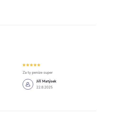
Za ty penize super
Jiří Matýsek
22.8.2025