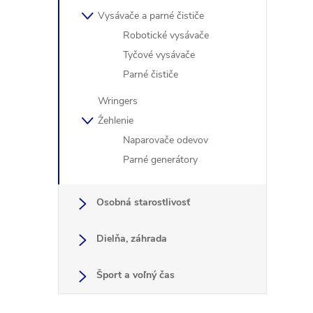
Vysávače a parné čističe
Robotické vysávače
Tyčové vysávače
i
Parné čističe
Wringers
Žehlenie
Naparovače odevov
Parné generátory
Osobná starostlivosť
Dielňa, záhrada
Šport a voľný čas