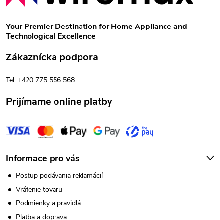
p
Your Premier Destination for Home Appliance and
Technological Excellence
ä
Zákaznícka podpora
t
Tel: +420 775 556 568
i
Prijímame online platby
e
Informace pro vás
Postup podávania reklamácií
Vrátenie tovaru
Podmienky a pravidlá
Platba a doprava