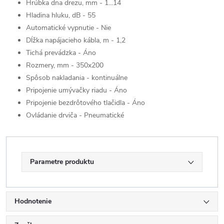
Hrúbka dna drezu, mm - 1...14
Hladina hluku, dB - 55
Automatické vypnutie - Nie
Dĺžka napájacieho kábla, m - 1,2
Tichá prevádzka - Áno
Rozmery, mm - 350x200
Spôsob nakladania - kontinuálne
Pripojenie umývačky riadu - Áno
Pripojenie bezdrôtového tlačidla - Áno
Ovládanie drviča - Pneumatické
Parametre produktu
Hodnotenie