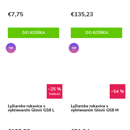
€7,75
€135,23
DO KOŠÍKA
DO KOŠÍKA
Tip
Tip
–25 %
–54 %
€180,32
Lyžiarske rukavice s
Lyžiarske rukavice s
vyhrievaním Glovii GS8 L
vyhrievaním Glovii GS8 M