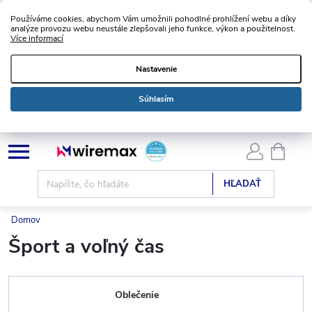
Používáme cookies, abychom Vám umožnili pohodlné prohlížení webu a díky
analýze provozu webu neustále zlepšovali jeho funkce, výkon a použitelnost.
Více informací
Nastavenie
Súhlasím
Prejsť
NÁKU
KOŠÍK
na
obsah
HĽADAŤ
Domov
Šport a voľný čas
Oblečenie